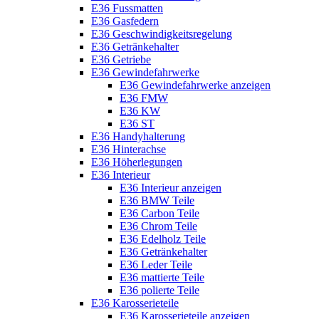
E36 Fussmatten
E36 Gasfedern
E36 Geschwindigkeitsregelung
E36 Getränkehalter
E36 Getriebe
E36 Gewindefahrwerke
E36 Gewindefahrwerke anzeigen
E36 FMW
E36 KW
E36 ST
E36 Handyhalterung
E36 Hinterachse
E36 Höherlegungen
E36 Interieur
E36 Interieur anzeigen
E36 BMW Teile
E36 Carbon Teile
E36 Chrom Teile
E36 Edelholz Teile
E36 Getränkehalter
E36 Leder Teile
E36 mattierte Teile
E36 polierte Teile
E36 Karosserieteile
E36 Karosserieteile anzeigen