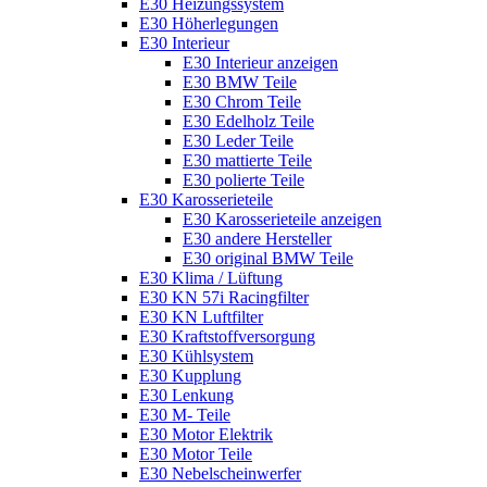
E30 Heizungssystem
E30 Höherlegungen
E30 Interieur
E30 Interieur anzeigen
E30 BMW Teile
E30 Chrom Teile
E30 Edelholz Teile
E30 Leder Teile
E30 mattierte Teile
E30 polierte Teile
E30 Karosserieteile
E30 Karosserieteile anzeigen
E30 andere Hersteller
E30 original BMW Teile
E30 Klima / Lüftung
E30 KN 57i Racingfilter
E30 KN Luftfilter
E30 Kraftstoffversorgung
E30 Kühlsystem
E30 Kupplung
E30 Lenkung
E30 M- Teile
E30 Motor Elektrik
E30 Motor Teile
E30 Nebelscheinwerfer