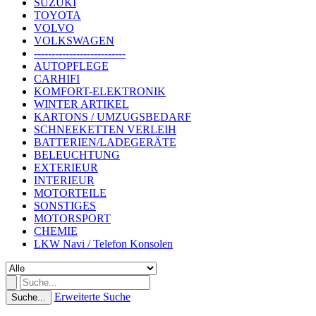
SUZUKI
TOYOTA
VOLVO
VOLKSWAGEN
--------------------------
AUTOPFLEGE
CARHIFI
KOMFORT-ELEKTRONIK
WINTER ARTIKEL
KARTONS / UMZUGSBEDARF
SCHNEEKETTEN VERLEIH
BATTERIEN/LADEGERÄTE
BELEUCHTUNG
EXTERIEUR
INTERIEUR
MOTORTEILE
SONSTIGES
MOTORSPORT
CHEMIE
LKW Navi / Telefon Konsolen
Erweiterte Suche
Suche...