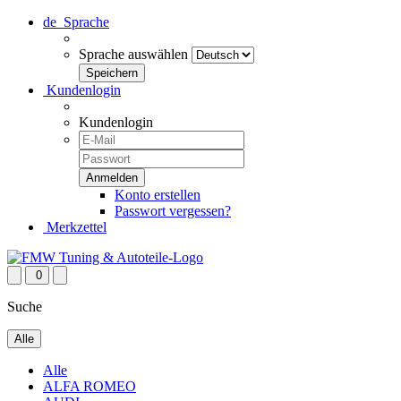
de
Sprache
Sprache auswählen
Kundenlogin
Kundenlogin
Konto erstellen
Passwort vergessen?
Merkzettel
0
Suche
Alle
Alle
ALFA ROMEO