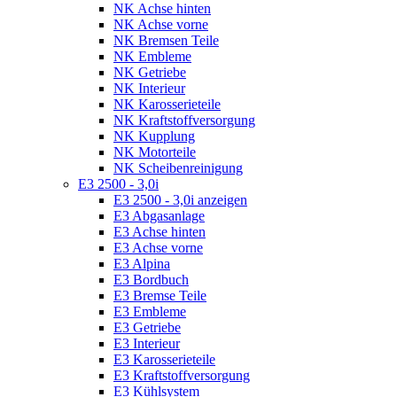
NK Achse hinten
NK Achse vorne
NK Bremsen Teile
NK Embleme
NK Getriebe
NK Interieur
NK Karosserieteile
NK Kraftstoffversorgung
NK Kupplung
NK Motorteile
NK Scheibenreinigung
E3 2500 - 3,0i
E3 2500 - 3,0i anzeigen
E3 Abgasanlage
E3 Achse hinten
E3 Achse vorne
E3 Alpina
E3 Bordbuch
E3 Bremse Teile
E3 Embleme
E3 Getriebe
E3 Interieur
E3 Karosserieteile
E3 Kraftstoffversorgung
E3 Kühlsystem