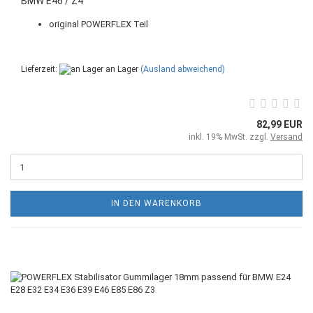
BMW E46 / Z4
original POWERFLEX Teil
Lieferzeit:
an Lager
(Ausland abweichend)
82,99 EUR
inkl. 19% MwSt. zzgl.
Versand
IN DEN WARENKORB