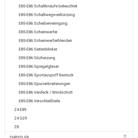
E85-E86 Schaltknäufe beleuchtet
E85-E86 Schaltwegsverkürzung
E85-E86 Scheibenreinigung
E85-E86 Scheinwerfer
E85-E86 Scheinwerferblenden
E85-E86 Seitenblinker
E85-E86 Sitzheizung
E85-E86 Spiegelgläser
E85-E86 Sportauspuff Bastuck
E85-E86 Spurverbreiterungen
E85-E86 Verdeck / Windschott
E85-E86 Verschleißteile
Z4 E89
Z4 G29
Z8
CHRYSLER