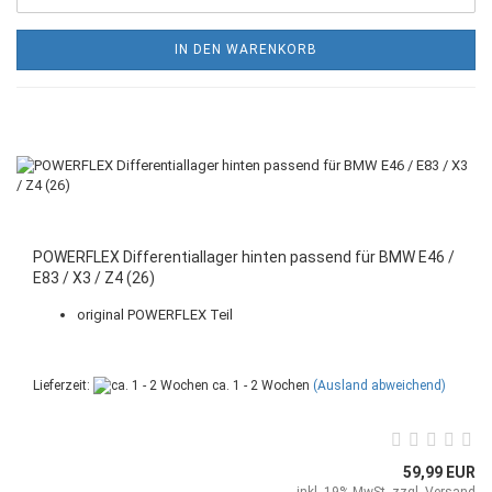
IN DEN WARENKORB
POWERFLEX Differentiallager hinten passend für BMW E46 /
E83 / X3 / Z4 (26)
original POWERFLEX Teil
Lieferzeit:
ca. 1 - 2 Wochen
(Ausland abweichend)
59,99 EUR
inkl. 19% MwSt. zzgl.
Versand