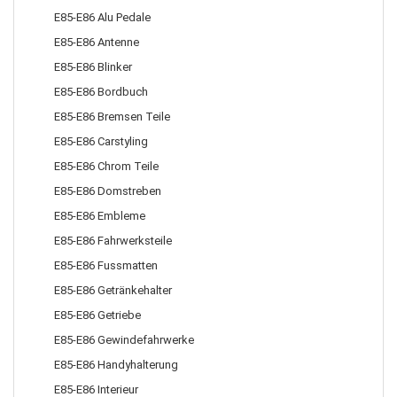
E85-E86 Alu Pedale
E85-E86 Antenne
E85-E86 Blinker
E85-E86 Bordbuch
E85-E86 Bremsen Teile
E85-E86 Carstyling
E85-E86 Chrom Teile
E85-E86 Domstreben
E85-E86 Embleme
E85-E86 Fahrwerksteile
E85-E86 Fussmatten
E85-E86 Getränkehalter
E85-E86 Getriebe
E85-E86 Gewindefahrwerke
E85-E86 Handyhalterung
E85-E86 Interieur