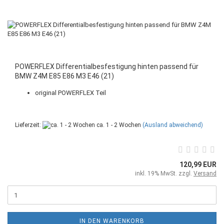
POWERFLEX Differentialbesfestigung hinten passend für
BMW Z4M E85 E86 M3 E46 (21)
original POWERFLEX Teil
Lieferzeit:
ca. 1 - 2 Wochen
(Ausland abweichend)
120,99 EUR
inkl. 19% MwSt. zzgl.
Versand
IN DEN WARENKORB