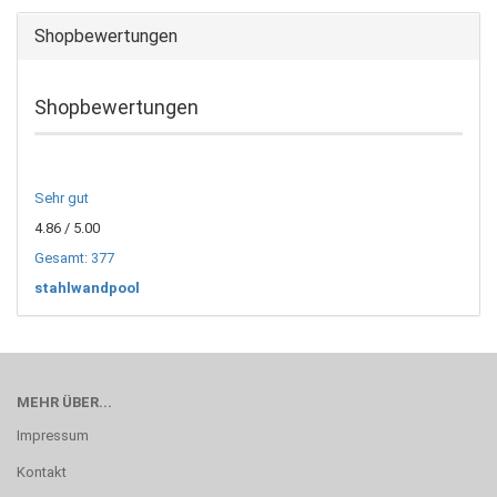
Shopbewertungen
Shopbewertungen
Sehr gut
4.86
/ 5.00
Gesamt: 377
stahlwandpool
MEHR ÜBER...
Impressum
Kontakt