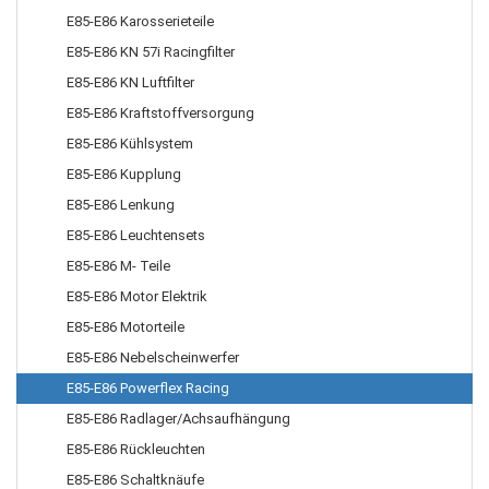
E85-E86 Karosserieteile
E85-E86 KN 57i Racingfilter
E85-E86 KN Luftfilter
E85-E86 Kraftstoffversorgung
E85-E86 Kühlsystem
E85-E86 Kupplung
E85-E86 Lenkung
E85-E86 Leuchtensets
E85-E86 M- Teile
E85-E86 Motor Elektrik
E85-E86 Motorteile
E85-E86 Nebelscheinwerfer
E85-E86 Powerflex Racing
E85-E86 Radlager/Achsaufhängung
E85-E86 Rückleuchten
E85-E86 Schaltknäufe