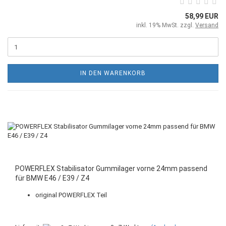
58,99 EUR
inkl. 19% MwSt. zzgl.
Versand
IN DEN WARENKORB
POWERFLEX Stabilisator Gummilager vorne 24mm passend
für BMW E46 / E39 / Z4
original POWERFLEX Teil