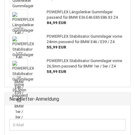
POWERFLEX Längslenker Gummilager
passend für BMW E36 E46 E85 E86 X3 Z4
84,99 EUR
POWERFLEX Stabilisator Gummilager vorne
24mm passend für BMW E46 / E39 / Z4
55,99 EUR
POWERFLEX Stabilisator Gummilager vorne
26,5mm passend für BMW 1er / 3er / Z4
58,99 EUR
Newsletter-Anmeldung