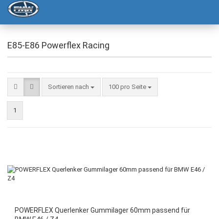
E85-E86 Powerflex Racing
Sortieren nach
100 pro Seite
1
POWERFLEX Querlenker Gummilager 60mm passend für