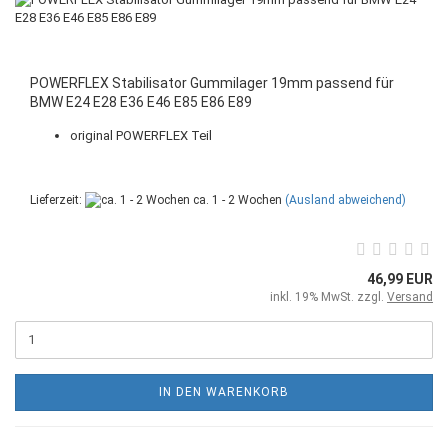
POWERFLEX Stabilisator Gummilager 19mm passend für
BMW E24 E28 E36 E46 E85 E86 E89
original POWERFLEX Teil
Lieferzeit:
ca. 1 - 2 Wochen
(Ausland abweichend)
46,99 EUR
inkl. 19% MwSt. zzgl.
Versand
IN DEN WARENKORB