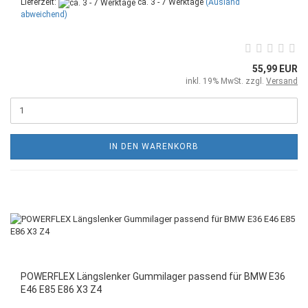
Lieferzeit:
ca. 3 - 7 Werktage
(Ausland
abweichend)
55,99 EUR
inkl. 19% MwSt. zzgl.
Versand
IN DEN WARENKORB
POWERFLEX Längslenker Gummilager passend für BMW E36
E46 E85 E86 X3 Z4