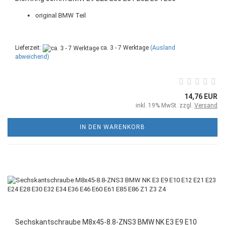
original BMW Teil
Lieferzeit:
ca. 3 - 7 Werktage
(Ausland
abweichend)
14,76 EUR
inkl. 19% MwSt. zzgl.
Versand
IN DEN WARENKORB
Sechskantschraube M8x45-8.8-ZNS3 BMW NK E3 E9 E10