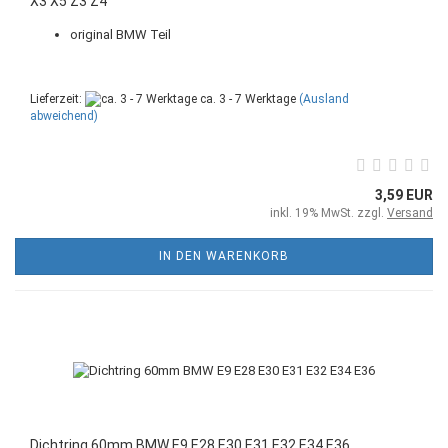
X3 X5 Z3 Z4
original BMW Teil
Lieferzeit:
ca. 3 - 7 Werktage
(Ausland
abweichend)
3,59 EUR
inkl. 19% MwSt. zzgl.
Versand
IN DEN WARENKORB
Dichtring 60mm BMW E9 E28 E30 E31 E32 E34 E36