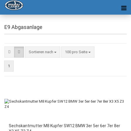
E9 Abgasanlage
Sortieren nach
100 pro Seite
1
Sechskantmutter M8 Kupfer SW12 BMW 3er 5er 6er 7er 8er