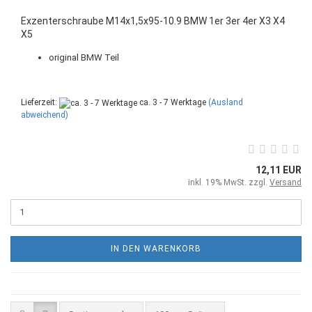
Exzenterschraube M14x1,5x95-10.9 BMW 1er 3er 4er X3 X4
X5
original BMW Teil
Lieferzeit:
ca. 3 - 7 Werktage
(Ausland
abweichend)
12,11 EUR
inkl. 19% MwSt. zzgl.
Versand
IN DEN WARENKORB