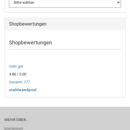
Shopbewertungen
Shopbewertungen
Sehr gut
4.86
/ 5.00
Gesamt: 377
stahlwandpool
MEHR ÜBER...
Impressum