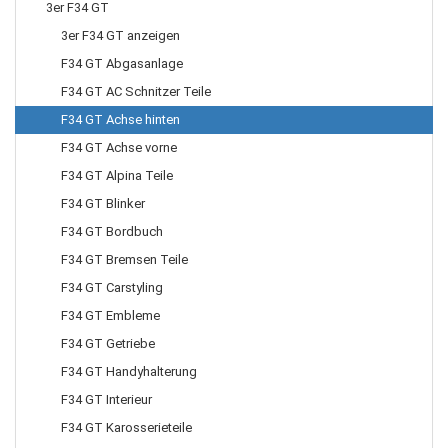
3er F34 GT
3er F34 GT anzeigen
F34 GT Abgasanlage
F34 GT AC Schnitzer Teile
F34 GT Achse hinten
F34 GT Achse vorne
F34 GT Alpina Teile
F34 GT Blinker
F34 GT Bordbuch
F34 GT Bremsen Teile
F34 GT Carstyling
F34 GT Embleme
F34 GT Getriebe
F34 GT Handyhalterung
F34 GT Interieur
F34 GT Karosserieteile