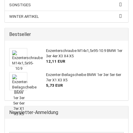
SONSTIGES
WINTER ARTIKEL
Bestseller
Exzenterschraube M14x1,5x95-10.9 BMW 1er
3er 4er X3 X4 X5
12,11 EUR
Exzenter-Beilagscheibe BMW 1er 3er 5er 6er
7er X1 X3 X5
5,73 EUR
Newsletter-Anmeldung