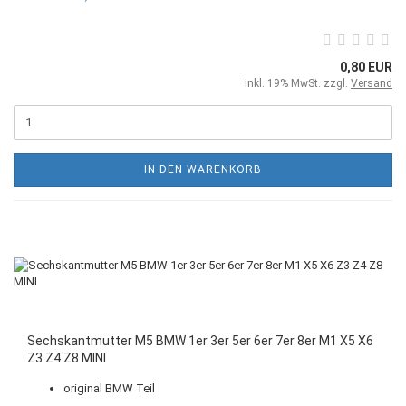
0,80 EUR
inkl. 19% MwSt. zzgl.
Versand
IN DEN WARENKORB
Sechskantmutter M5 BMW 1er 3er 5er 6er 7er 8er M1 X5 X6
Z3 Z4 Z8 MINI
original BMW Teil