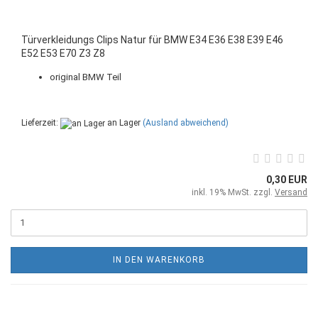
Türverkleidungs Clips Natur für BMW E34 E36 E38 E39 E46
E52 E53 E70 Z3 Z8
original BMW Teil
Lieferzeit:
an Lager
(Ausland abweichend)
0,30 EUR
inkl. 19% MwSt. zzgl.
Versand
IN DEN WARENKORB