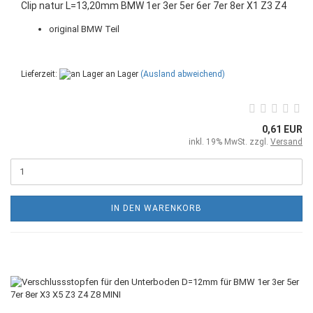
Clip natur L=13,20mm BMW 1er 3er 5er 6er 7er 8er X1 Z3 Z4
original BMW Teil
Lieferzeit:
an Lager
(Ausland abweichend)
0,61 EUR
inkl. 19% MwSt. zzgl.
Versand
IN DEN WARENKORB