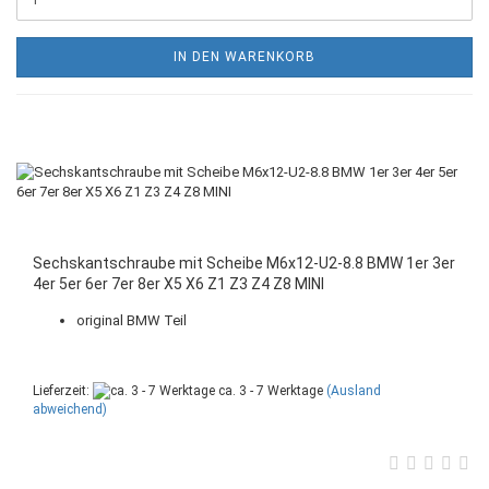
IN DEN WARENKORB
Sechskantschraube mit Scheibe M6x12-U2-8.8 BMW 1er 3er
4er 5er 6er 7er 8er X5 X6 Z1 Z3 Z4 Z8 MINI
original BMW Teil
Lieferzeit:
ca. 3 - 7 Werktage
(Ausland
abweichend)