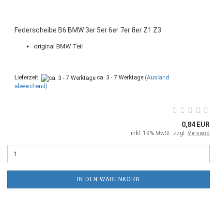
Federscheibe B6 BMW 3er 5er 6er 7er 8er Z1 Z3
original BMW Teil
Lieferzeit:
ca. 3 - 7 Werktage
(Ausland
abweichend)
0,84 EUR
inkl. 19% MwSt. zzgl.
Versand
IN DEN WARENKORB