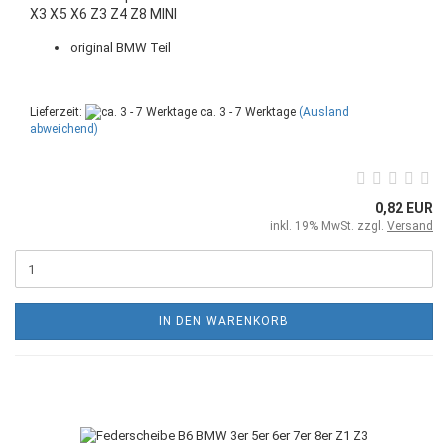
X3 X5 X6 Z3 Z4 Z8 MINI
original BMW Teil
Lieferzeit:
ca. 3 - 7 Werktage
(Ausland
abweichend)
0,82 EUR
inkl. 19% MwSt. zzgl.
Versand
IN DEN WARENKORB