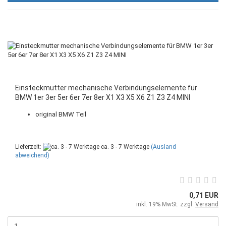
Einsteckmutter mechanische Verbindungselemente für
BMW 1er 3er 5er 6er 7er 8er X1 X3 X5 X6 Z1 Z3 Z4 MINI
original BMW Teil
Lieferzeit:
ca. 3 - 7 Werktage
(Ausland
abweichend)
0,71 EUR
inkl. 19% MwSt. zzgl.
Versand