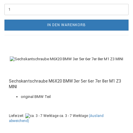
IN DEN WARENKORB
Sechskantschraube M6X20 BMW 3er 5er 6er 7er 8er M1 Z3
MINI
original BMW Teil
Lieferzeit:
ca. 3 - 7 Werktage
(Ausland
abweichend)