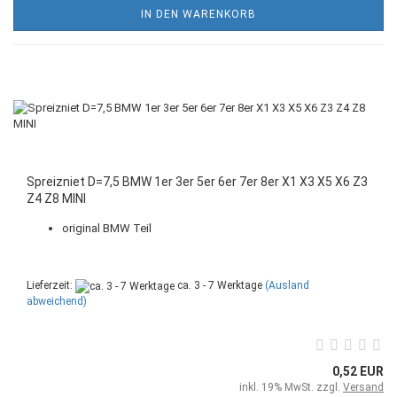
IN DEN WARENKORB
Spreizniet D=7,5 BMW 1er 3er 5er 6er 7er 8er X1 X3 X5 X6 Z3
Z4 Z8 MINI
original BMW Teil
Lieferzeit:
ca. 3 - 7 Werktage
(Ausland
abweichend)
0,52 EUR
inkl. 19% MwSt. zzgl.
Versand