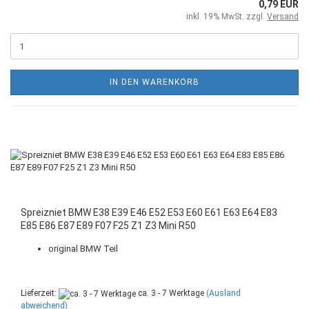
0,79 EUR
inkl. 19% MwSt. zzgl.
Versand
IN DEN WARENKORB
Spreizniet BMW E38 E39 E46 E52 E53 E60 E61 E63 E64 E83
E85 E86 E87 E89 F07 F25 Z1 Z3 Mini R50
original BMW Teil
Lieferzeit:
ca. 3 - 7 Werktage
(Ausland
abweichend)