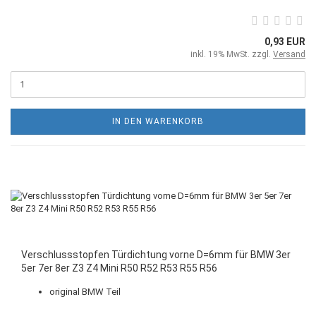
0,93 EUR
inkl. 19% MwSt. zzgl.
Versand
IN DEN WARENKORB
Verschlussstopfen Türdichtung vorne D=6mm für BMW 3er
5er 7er 8er Z3 Z4 Mini R50 R52 R53 R55 R56
original BMW Teil