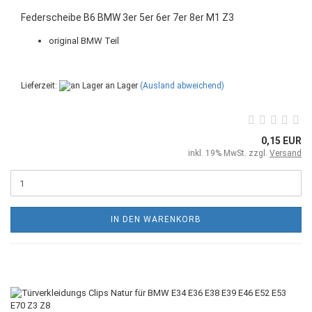
Federscheibe B6 BMW 3er 5er 6er 7er 8er M1 Z3
original BMW Teil
Lieferzeit:
an Lager
(Ausland abweichend)
0,15 EUR
inkl. 19% MwSt. zzgl.
Versand
IN DEN WARENKORB