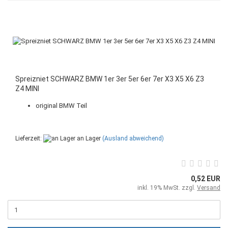
Spreizniet SCHWARZ BMW 1er 3er 5er 6er 7er X3 X5 X6 Z3
Z4 MINI
original BMW Teil
Lieferzeit:
an Lager
(Ausland abweichend)
0,52 EUR
inkl. 19% MwSt. zzgl.
Versand