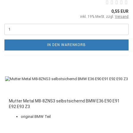
0,55 EUR
inkl. 19% MwSt. zzgl.
Versand
IN DEN WARENKORB
Mutter Metal M8-8ZNS3 selbstsichernd BMW E36 E90 E91
E92 E93 Z3
original BMW Teil