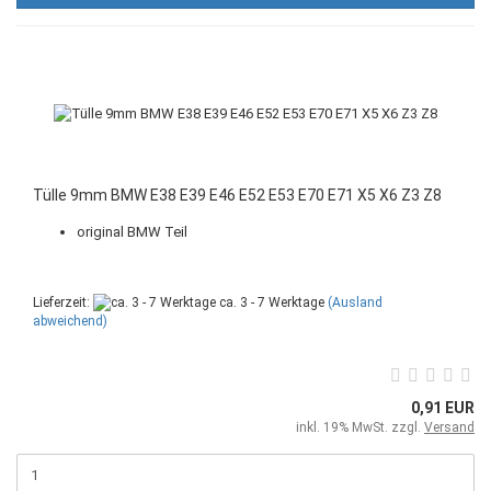
Tülle 9mm BMW E38 E39 E46 E52 E53 E70 E71 X5 X6 Z3 Z8
original BMW Teil
Lieferzeit:
ca. 3 - 7 Werktage
(Ausland
abweichend)
0,91 EUR
inkl. 19% MwSt. zzgl.
Versand