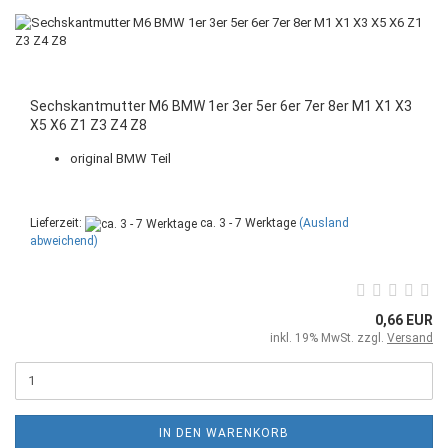
Sechskantmutter M6 BMW 1er 3er 5er 6er 7er 8er M1 X1 X3
X5 X6 Z1 Z3 Z4 Z8
original BMW Teil
Lieferzeit:
ca. 3 - 7 Werktage
(Ausland
abweichend)
0,66 EUR
inkl. 19% MwSt. zzgl.
Versand
IN DEN WARENKORB