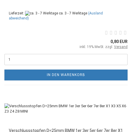
Lieferzeit:
ca. 3 - 7 Werktage
(Ausland
abweichend)
0,80 EUR
inkl. 19% MwSt. zzgl.
Versand
IN DEN WARENKORB
Verschlussstopfen D=25mm BMW 1er 3er 5er 6er 7er 8er X1