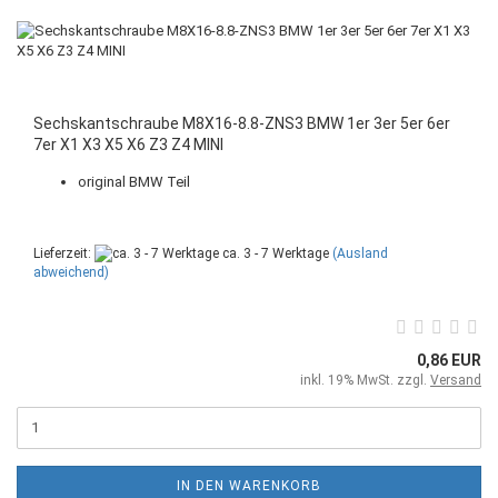
Sechskantschraube M8X16-8.8-ZNS3 BMW 1er 3er 5er 6er
7er X1 X3 X5 X6 Z3 Z4 MINI
original BMW Teil
Lieferzeit:
ca. 3 - 7 Werktage
(Ausland
abweichend)
0,86 EUR
inkl. 19% MwSt. zzgl.
Versand
IN DEN WARENKORB