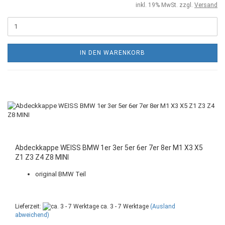
inkl. 19% MwSt. zzgl.
Versand
IN DEN WARENKORB
Abdeckkappe WEISS BMW 1er 3er 5er 6er 7er 8er M1 X3 X5
Z1 Z3 Z4 Z8 MINI
original BMW Teil
Lieferzeit:
ca. 3 - 7 Werktage
(Ausland
abweichend)