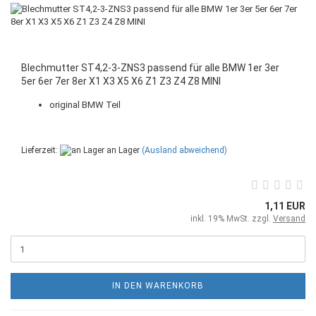
Blechmutter ST4,2-3-ZNS3 passend für alle BMW 1er 3er
5er 6er 7er 8er X1 X3 X5 X6 Z1 Z3 Z4 Z8 MINI
original BMW Teil
Lieferzeit:
an Lager
(Ausland abweichend)
1,11 EUR
inkl. 19% MwSt. zzgl.
Versand
IN DEN WARENKORB