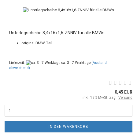
Unterlegscheibe 8,4x16x1,6-ZNNIV für alle BMWs
​original BMW Teil
Lieferzeit:
ca. 3 - 7 Werktage
(Ausland
abweichend)
0,45 EUR
inkl. 19% MwSt. zzgl.
Versand
IN DEN WARENKORB