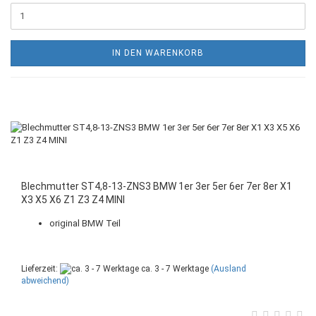
IN DEN WARENKORB
Blechmutter ST4,8-13-ZNS3 BMW 1er 3er 5er 6er 7er 8er X1
X3 X5 X6 Z1 Z3 Z4 MINI
original BMW Teil
Lieferzeit:
ca. 3 - 7 Werktage
(Ausland
abweichend)