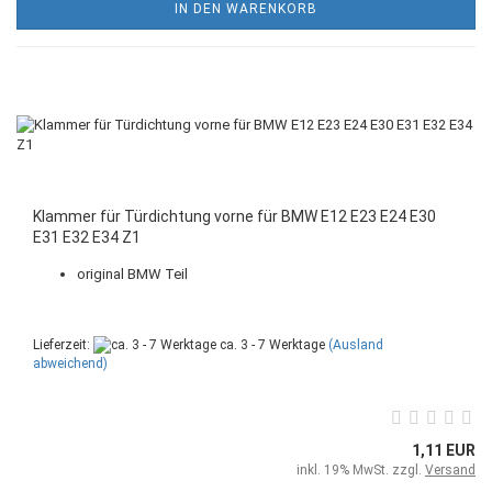
IN DEN WARENKORB
Klammer für Türdichtung vorne für BMW E12 E23 E24 E30
E31 E32 E34 Z1
original BMW Teil
Lieferzeit:
ca. 3 - 7 Werktage
(Ausland
abweichend)
1,11 EUR
inkl. 19% MwSt. zzgl.
Versand