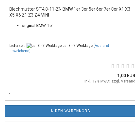
Blechmutter ST4,8-11-ZN BMW 1er 3er 5er 6er 7er 8er X1 X3
X5 X6 Z1 Z3 Z4 MINI
original BMW Teil
Lieferzeit:
ca. 3 - 7 Werktage
(Ausland
abweichend)
1,00 EUR
inkl. 19% MwSt. zzgl.
Versand
IN DEN WARENKORB