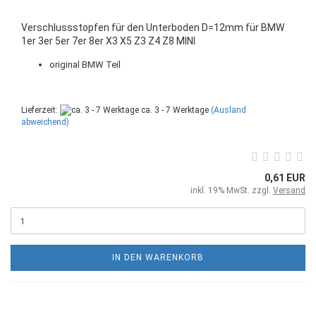
Verschlussstopfen für den Unterboden D=12mm für BMW
1er 3er 5er 7er 8er X3 X5 Z3 Z4 Z8 MINI
original BMW Teil
Lieferzeit:
ca. 3 - 7 Werktage
(Ausland
abweichend)
0,61 EUR
inkl. 19% MwSt. zzgl.
Versand
IN DEN WARENKORB