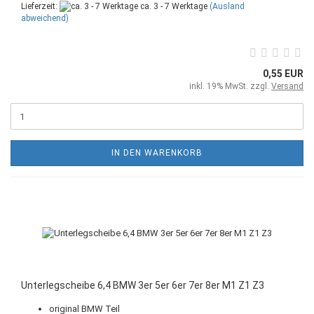
Lieferzeit:
ca. 3 - 7 Werktage
(Ausland
abweichend)
0,55 EUR
inkl. 19% MwSt. zzgl.
Versand
IN DEN WARENKORB
Unterlegscheibe 6,4 BMW 3er 5er 6er 7er 8er M1 Z1 Z3
original BMW Teil