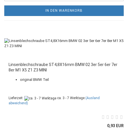
IN DEN WARENKORB
Linsenblechschraube ST4,8X16mm BMW 02 3er 5er 6er 7er
8er M1 X5 Z1 Z3 MINI
original BMW Teil
Lieferzeit:
ca. 3 - 7 Werktage
(Ausland
abweichend)
0,93 EUR