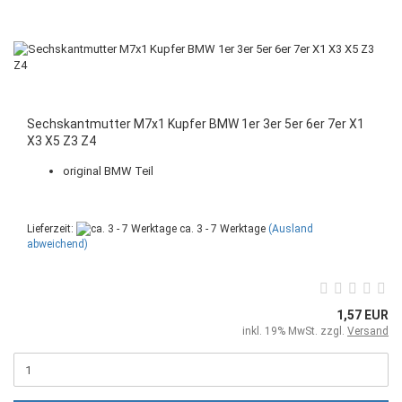
Sechskantmutter M7x1 Kupfer BMW 1er 3er 5er 6er 7er X1
X3 X5 Z3 Z4
original BMW Teil
Lieferzeit:
ca. 3 - 7 Werktage
(Ausland
abweichend)
1,57 EUR
inkl. 19% MwSt. zzgl.
Versand