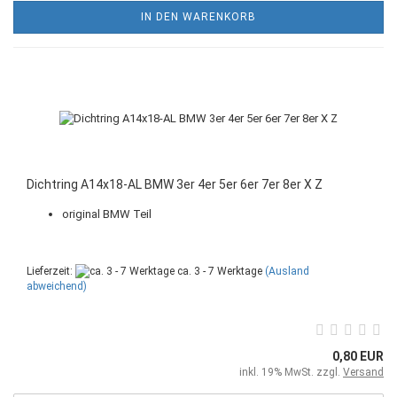
IN DEN WARENKORB
Dichtring A14x18-AL BMW 3er 4er 5er 6er 7er 8er X Z
original BMW Teil
Lieferzeit:
ca. 3 - 7 Werktage
(Ausland
abweichend)
0,80 EUR
inkl. 19% MwSt. zzgl.
Versand