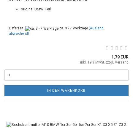
original BMW Teil
Lieferzeit:
ca. 3 - 7 Werktage
(Ausland
abweichend)
1,79 EUR
inkl. 19% MwSt. zzgl.
Versand
IN DEN WARENKORB