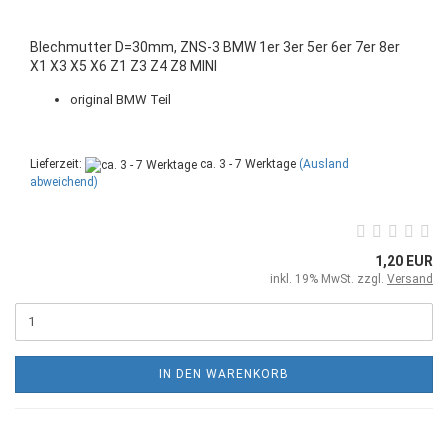
Blechmutter D=30mm, ZNS-3 BMW 1er 3er 5er 6er 7er 8er
X1 X3 X5 X6 Z1 Z3 Z4 Z8 MINI
original BMW Teil
Lieferzeit:
ca. 3 - 7 Werktage
(Ausland
abweichend)
1,20 EUR
inkl. 19% MwSt. zzgl.
Versand
IN DEN WARENKORB