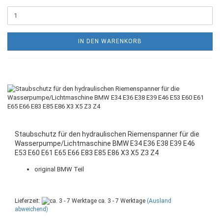
IN DEN WARENKORB
Staubschutz für den hydraulischen Riemenspanner für die
Wasserpumpe/Lichtmaschine BMW E34 E36 E38 E39 E46
E53 E60 E61 E65 E66 E83 E85 E86 X3 X5 Z3 Z4
original BMW Teil
Lieferzeit:
ca. 3 - 7 Werktage
(Ausland
abweichend)