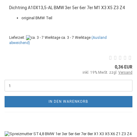
Dichtring A10X13,5-AL BMW 3er 5er 6er 7er M1 X3 X5 Z3 Z4
original BMW Teil
Lieferzeit:
ca. 3 - 7 Werktage
(Ausland
abweichend)
0,36 EUR
inkl. 19% MwSt. zzgl.
Versand
IN DEN WARENKORB