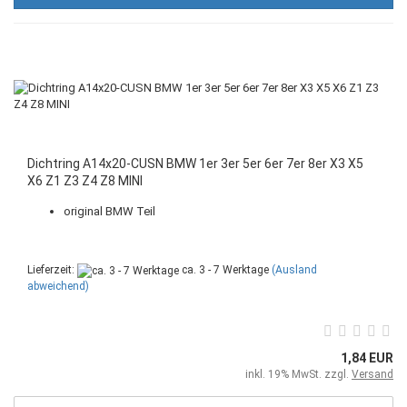
Dichtring A14x20-CUSN BMW 1er 3er 5er 6er 7er 8er X3 X5
X6 Z1 Z3 Z4 Z8 MINI
original BMW Teil
Lieferzeit:
ca. 3 - 7 Werktage
(Ausland
abweichend)
1,84 EUR
inkl. 19% MwSt. zzgl.
Versand