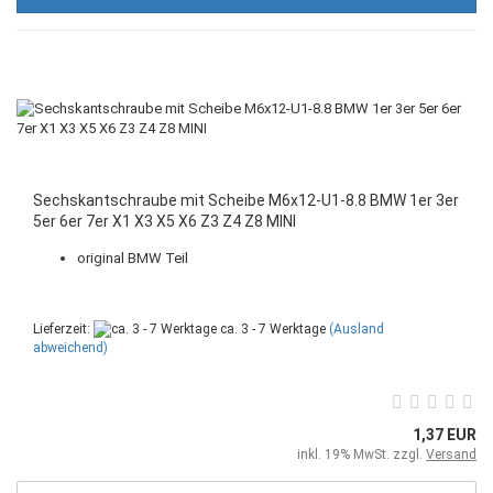
Sechskantschraube mit Scheibe M6x12-U1-8.8 BMW 1er 3er
5er 6er 7er X1 X3 X5 X6 Z3 Z4 Z8 MINI
original BMW Teil
Lieferzeit:
ca. 3 - 7 Werktage
(Ausland
abweichend)
1,37 EUR
inkl. 19% MwSt. zzgl.
Versand