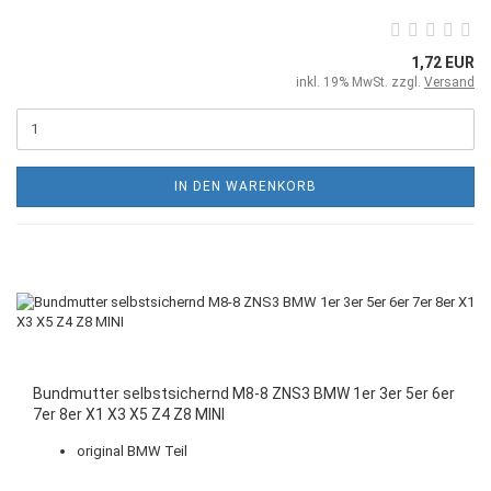
1,72 EUR
inkl. 19% MwSt. zzgl.
Versand
IN DEN WARENKORB
Bundmutter selbstsichernd M8-8 ZNS3 BMW 1er 3er 5er 6er
7er 8er X1 X3 X5 Z4 Z8 MINI
original BMW Teil