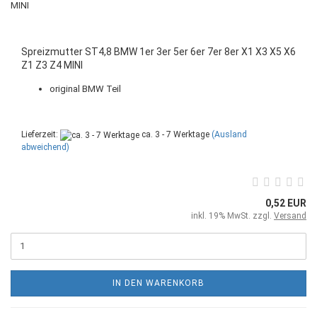
Spreizmutter ST4,8 BMW 1er 3er 5er 6er 7er 8er X1 X3 X5 X6
Z1 Z3 Z4 MINI
original BMW Teil
Lieferzeit:
ca. 3 - 7 Werktage
(Ausland
abweichend)
0,52 EUR
inkl. 19% MwSt. zzgl.
Versand
IN DEN WARENKORB