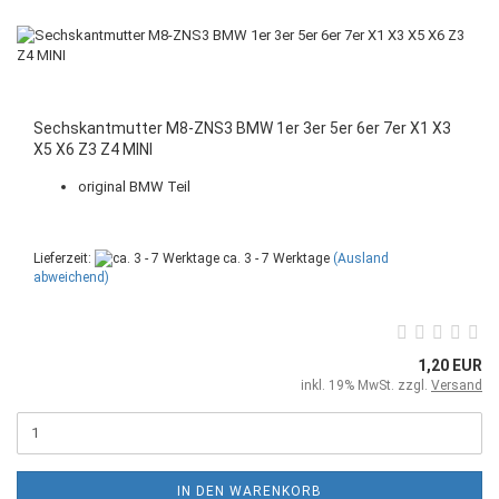
Sechskantmutter M8-ZNS3 BMW 1er 3er 5er 6er 7er X1 X3
X5 X6 Z3 Z4 MINI
original BMW Teil
Lieferzeit:
ca. 3 - 7 Werktage
(Ausland
abweichend)
1,20 EUR
inkl. 19% MwSt. zzgl.
Versand
IN DEN WARENKORB