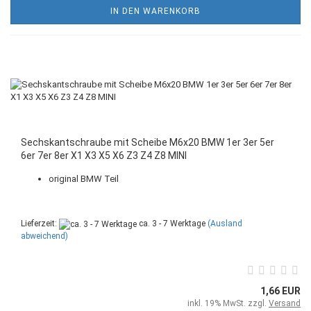
IN DEN WARENKORB
Sechskantschraube mit Scheibe M6x20 BMW 1er 3er 5er
6er 7er 8er X1 X3 X5 X6 Z3 Z4 Z8 MINI
original BMW Teil
Lieferzeit:
ca. 3 - 7 Werktage
(Ausland
abweichend)
1,66 EUR
inkl. 19% MwSt. zzgl.
Versand