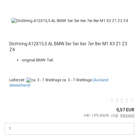
Dichtring A12X15,5 AL BMW 3er 5er 6er 7er 8er M1 X3 Z1 Z3
Z4
original BMW Teil
Lieferzeit:
ca. 3 - 7 Werktage
(Ausland
abweichend)
0,57 EUR
inkl. 19% MwSt. zzgl.
Versand