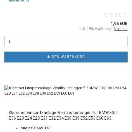
abweichend)
1,96 EUR
inkl. 19% MwSt. zzgl.
Versand
IN DEN WARENKORB
Klammer Einspritzanlage-Ventile/Leitungen für BMW E30
E36 E23 E24 E28 E31 E32 E34 E38 E39 E52 E53 E60 E63
original BMW Teil