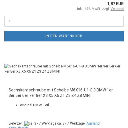
1,87 EUR
inkl. 19% MwSt. zzgl.
Versand
IN DEN WARENKORB
Sechskantschraube mit Scheibe M6X16-U1-8.8 BMW 1er
3er 5er 6er 7er 8er X3 X5 X6 Z1 Z3 Z4 Z8 MINI
original BMW Teil
Lieferzeit:
ca. 3 - 7 Werktage
(Ausland