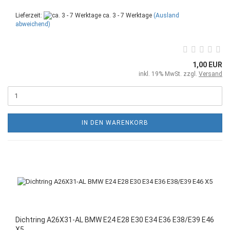
Lieferzeit:
ca. 3 - 7 Werktage
(Ausland
abweichend)
1,00 EUR
inkl. 19% MwSt. zzgl.
Versand
IN DEN WARENKORB
Dichtring A26X31-AL BMW E24 E28 E30 E34 E36 E38/E39 E46
X5