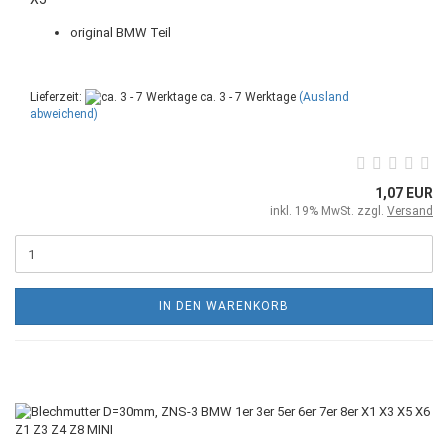
original BMW Teil
Lieferzeit:
ca. 3 - 7 Werktage
(Ausland
abweichend)
1,07 EUR
inkl. 19% MwSt. zzgl.
Versand
IN DEN WARENKORB