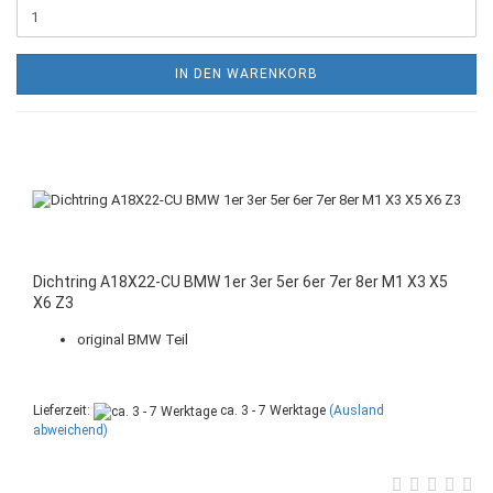
IN DEN WARENKORB
Dichtring A18X22-CU BMW 1er 3er 5er 6er 7er 8er M1 X3 X5
X6 Z3
original BMW Teil
Lieferzeit:
ca. 3 - 7 Werktage
(Ausland
abweichend)