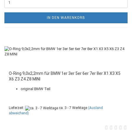
IN DEN WARENKORB
O-Ring 9,0x2,2mm für BMW 1er 3er 5er 6er 7er 8er X1 X3 X5
X6 Z3 Z4 Z8 MINI
original BMW Teil
Lieferzeit:
ca. 3 - 7 Werktage
(Ausland
abweichend)