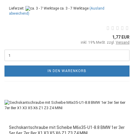
Lieferzeit:
ca. 3 - 7 Werktage
(Ausland
abweichend)
1,77 EUR
inkl. 19% MwSt. zzgl.
Versand
IN DEN WARENKORB
Sechskantschraube mit Scheibe M6x35-U1-8.8 BMW 1er 3er
5er 6er 7er 8er X1 X3 X5 X6 Z1 Z3 Z4 MINI