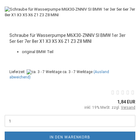
Schraube für Wasserpumpe M6X30-ZNNIV SI BMW 1er 3er
5er 6er 7er 8er X1 X3 X5 X6 Z1 Z3 Z8 MINI
original BMW Teil
Lieferzeit:
ca. 3 - 7 Werktage
(Ausland
abweichend)
1,84 EUR
inkl. 19% MwSt. zzgl.
Versand
IN DEN WARENKORB