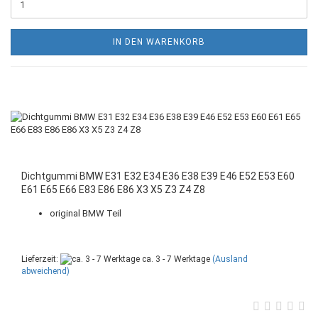
IN DEN WARENKORB
Dichtgummi BMW E31 E32 E34 E36 E38 E39 E46 E52 E53 E60
E61 E65 E66 E83 E86 E86 X3 X5 Z3 Z4 Z8
original BMW Teil
Lieferzeit:
ca. 3 - 7 Werktage
(Ausland
abweichend)