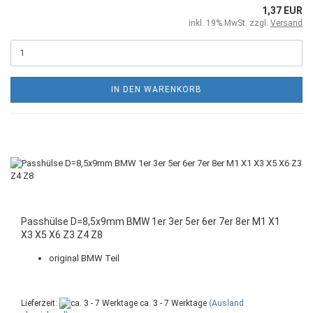
1,37 EUR
inkl. 19% MwSt. zzgl.
Versand
IN DEN WARENKORB
Passhülse D=8,5x9mm BMW 1er 3er 5er 6er 7er 8er M1 X1
X3 X5 X6 Z3 Z4 Z8
original BMW Teil
Lieferzeit:
ca. 3 - 7 Werktage
(Ausland