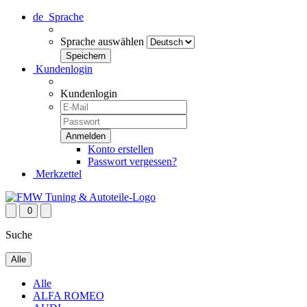
de
Sprache
Sprache auswählen
Kundenlogin
Kundenlogin
Konto erstellen
Passwort vergessen?
Merkzettel
0
Suche
Alle
Alle
ALFA ROMEO