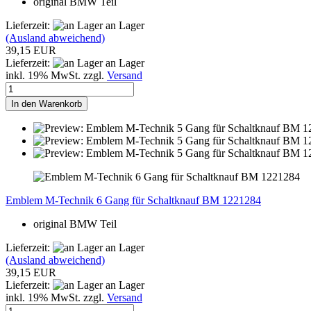
original BMW Teil
Lieferzeit:
an Lager
(Ausland abweichend)
39,15 EUR
Lieferzeit:
an Lager
inkl. 19% MwSt. zzgl.
Versand
In den Warenkorb
Emblem M-Technik 6 Gang für Schaltknauf BM 1221284
original BMW Teil
Lieferzeit:
an Lager
(Ausland abweichend)
39,15 EUR
Lieferzeit:
an Lager
inkl. 19% MwSt. zzgl.
Versand