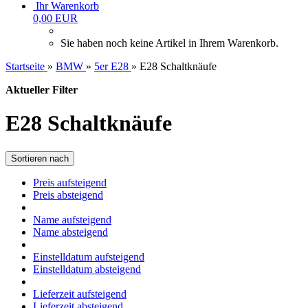
Ihr Warenkorb
0,00 EUR
Sie haben noch keine Artikel in Ihrem Warenkorb.
Startseite
»
BMW
»
5er E28
»
E28 Schaltknäufe
Aktueller Filter
E28 Schaltknäufe
Sortieren nach
Preis aufsteigend
Preis absteigend
Name aufsteigend
Name absteigend
Einstelldatum aufsteigend
Einstelldatum absteigend
Lieferzeit aufsteigend
Lieferzeit absteigend