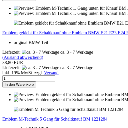
Emblem geklebt für Schaltknauf ohne Emblem BMW E21 E23 E24 
original BMW Teil
Lieferzeit:
ca. 3 - 7 Werktage
(Ausland abweichend)
38,80 EUR
Lieferzeit:
ca. 3 - 7 Werktage
inkl. 19% MwSt. zzgl.
Versand
In den Warenkorb
Emblem M-Technik 5 Gang für Schaltknauf BM 1221284