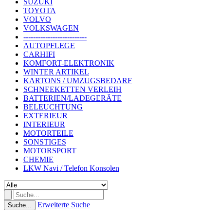
SUZUKI
TOYOTA
VOLVO
VOLKSWAGEN
--------------------------
AUTOPFLEGE
CARHIFI
KOMFORT-ELEKTRONIK
WINTER ARTIKEL
KARTONS / UMZUGSBEDARF
SCHNEEKETTEN VERLEIH
BATTERIEN/LADEGERÄTE
BELEUCHTUNG
EXTERIEUR
INTERIEUR
MOTORTEILE
SONSTIGES
MOTORSPORT
CHEMIE
LKW Navi / Telefon Konsolen
Erweiterte Suche
Suche...