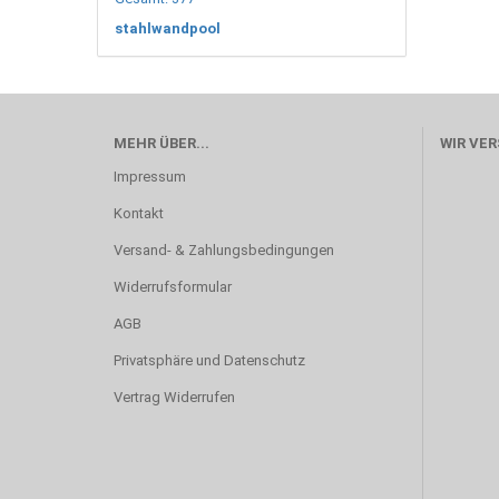
stahlwandpool
MEHR ÜBER...
WIR VE
Impressum
Kontakt
Versand- & Zahlungsbedingungen
Widerrufsformular
AGB
Privatsphäre und Datenschutz
Vertrag Widerrufen