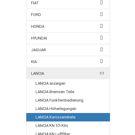
FIAT
FORD
HONDA
HYUNDAI
JAGUAR
KIA
LANCIA
LANCIA anzeigen
LANCIA Bremsen Teile
LANCIA Funkfernbedienung
LANCIA Höherlegungen
LANCIA Karosserieteile
LANCIA KN 57i Kits
LANCIA KN Luftfilter