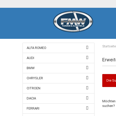
Startseite
ALFA ROMEO
AUDI
Erweit
BMW
CHRYSLER
Die Su
CITROEN
DACIA
Möchten 
suchen?
FERRARI