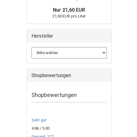
Nur 21,60 EUR
21,60 EUR pro Liter
Hersteller
Shopbewertungen
Shopbewertungen
Sehr gut
4.86
/ 5.00
Gesamt: 377