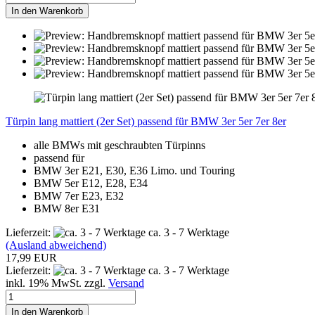
In den Warenkorb
Türpin lang mattiert (2er Set) passend für BMW 3er 5er 7er 8er
alle BMWs mit geschraubten Türpinns
passend für
BMW 3er E21, E30, E36 Limo. und Touring
BMW 5er E12, E28, E34
BMW 7er E23, E32
BMW 8er E31
Lieferzeit:
ca. 3 - 7 Werktage
(Ausland abweichend)
17,99 EUR
Lieferzeit:
ca. 3 - 7 Werktage
inkl. 19% MwSt. zzgl.
Versand
In den Warenkorb