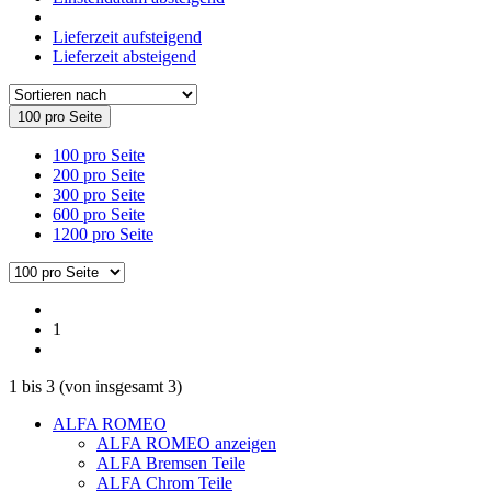
Lieferzeit aufsteigend
Lieferzeit absteigend
100 pro Seite
100 pro Seite
200 pro Seite
300 pro Seite
600 pro Seite
1200 pro Seite
1
1
bis
3
(von insgesamt
3
)
ALFA ROMEO
ALFA ROMEO anzeigen
ALFA Bremsen Teile
ALFA Chrom Teile