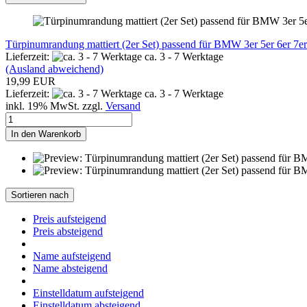
Türpinumrandung mattiert (2er Set) passend für BMW 3er 5er 6er 7e
Lieferzeit:
ca. 3 - 7 Werktage
(Ausland abweichend)
19,99 EUR
Lieferzeit:
ca. 3 - 7 Werktage
inkl. 19% MwSt. zzgl.
Versand
In den Warenkorb
Sortieren nach
Preis aufsteigend
Preis absteigend
Name aufsteigend
Name absteigend
Einstelldatum aufsteigend
Einstelldatum absteigend