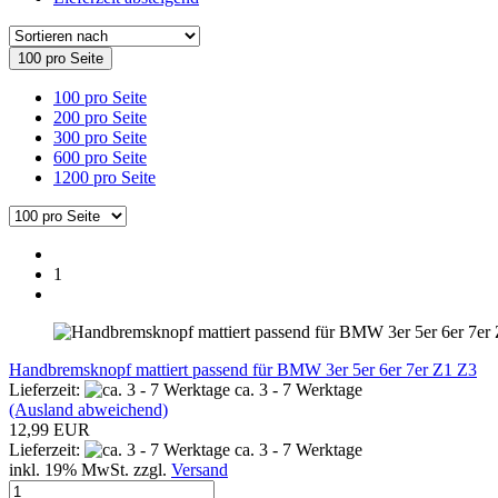
100 pro Seite
100 pro Seite
200 pro Seite
300 pro Seite
600 pro Seite
1200 pro Seite
1
Handbremsknopf mattiert passend für BMW 3er 5er 6er 7er Z1 Z3
Lieferzeit:
ca. 3 - 7 Werktage
(Ausland abweichend)
12,99 EUR
Lieferzeit:
ca. 3 - 7 Werktage
inkl. 19% MwSt. zzgl.
Versand