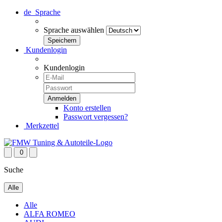
de
Sprache
Sprache auswählen
Kundenlogin
Kundenlogin
Konto erstellen
Passwort vergessen?
Merkzettel
0
Suche
Alle
Alle
ALFA ROMEO