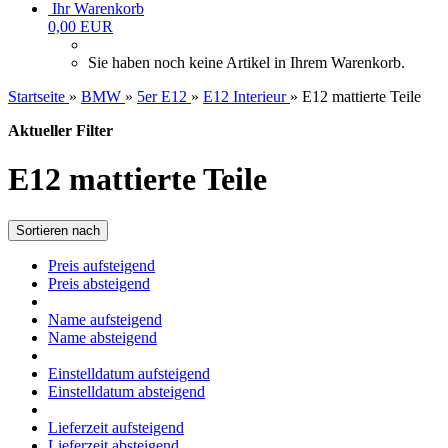
Ihr Warenkorb
0,00 EUR
Sie haben noch keine Artikel in Ihrem Warenkorb.
Startseite
»
BMW
»
5er E12
»
E12 Interieur
»
E12 mattierte Teile
Aktueller Filter
E12 mattierte Teile
Sortieren nach
Preis aufsteigend
Preis absteigend
Name aufsteigend
Name absteigend
Einstelldatum aufsteigend
Einstelldatum absteigend
Lieferzeit aufsteigend
Lieferzeit absteigend