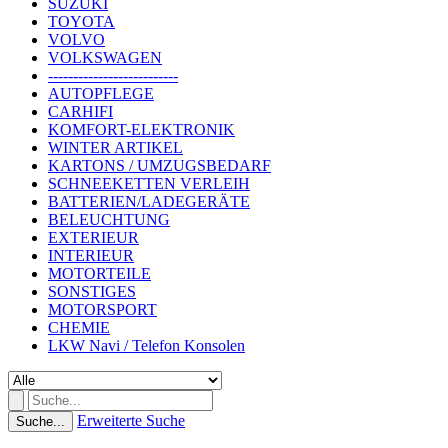
SUZUKI
TOYOTA
VOLVO
VOLKSWAGEN
--------------------------
AUTOPFLEGE
CARHIFI
KOMFORT-ELEKTRONIK
WINTER ARTIKEL
KARTONS / UMZUGSBEDARF
SCHNEEKETTEN VERLEIH
BATTERIEN/LADEGERÄTE
BELEUCHTUNG
EXTERIEUR
INTERIEUR
MOTORTEILE
SONSTIGES
MOTORSPORT
CHEMIE
LKW Navi / Telefon Konsolen
Erweiterte Suche
Suche...