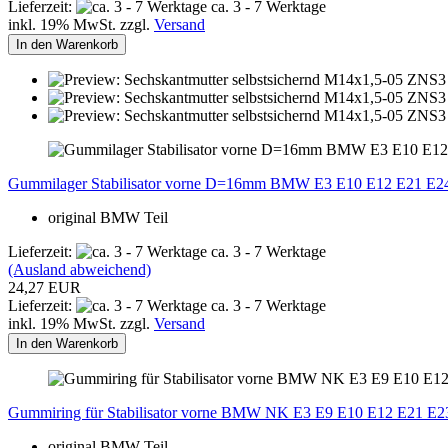
Lieferzeit:
ca. 3 - 7 Werktage
inkl. 19% MwSt. zzgl.
Versand
In den Warenkorb
Gummilager Stabilisator vorne D=16mm BMW E3 E10 E12 E21 E2
original BMW Teil
Lieferzeit:
ca. 3 - 7 Werktage
(Ausland abweichend)
24,27 EUR
Lieferzeit:
ca. 3 - 7 Werktage
inkl. 19% MwSt. zzgl.
Versand
In den Warenkorb
Gummiring für Stabilisator vorne BMW NK E3 E9 E10 E12 E21 E2
original BMW Teil