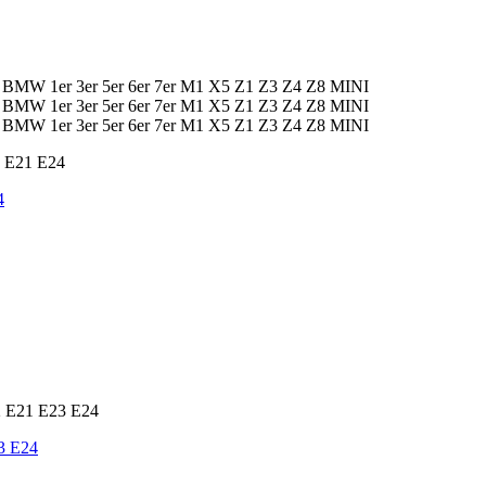
4
3 E24