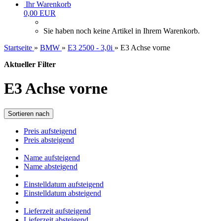
Ihr Warenkorb
0,00 EUR
Sie haben noch keine Artikel in Ihrem Warenkorb.
Startseite
»
BMW
»
E3 2500 - 3,0i
»
E3 Achse vorne
Aktueller Filter
E3 Achse vorne
Sortieren nach
Preis aufsteigend
Preis absteigend
Name aufsteigend
Name absteigend
Einstelldatum aufsteigend
Einstelldatum absteigend
Lieferzeit aufsteigend
Lieferzeit absteigend