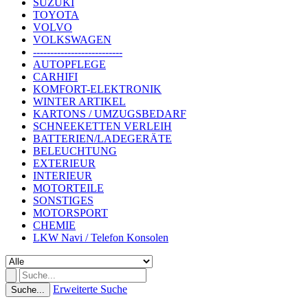
SUZUKI
TOYOTA
VOLVO
VOLKSWAGEN
--------------------------
AUTOPFLEGE
CARHIFI
KOMFORT-ELEKTRONIK
WINTER ARTIKEL
KARTONS / UMZUGSBEDARF
SCHNEEKETTEN VERLEIH
BATTERIEN/LADEGERÄTE
BELEUCHTUNG
EXTERIEUR
INTERIEUR
MOTORTEILE
SONSTIGES
MOTORSPORT
CHEMIE
LKW Navi / Telefon Konsolen
Erweiterte Suche
Suche...