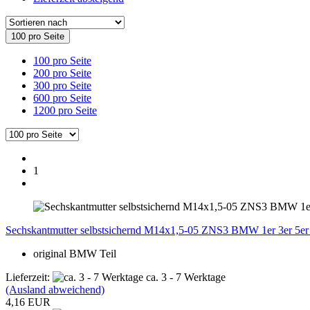
100 pro Seite
100 pro Seite
200 pro Seite
300 pro Seite
600 pro Seite
1200 pro Seite
1
Sechskantmutter selbstsichernd M14x1,5-05 ZNS3 BMW 1er 3er 5e
original BMW Teil
Lieferzeit:
ca. 3 - 7 Werktage
(Ausland abweichend)
4,16 EUR