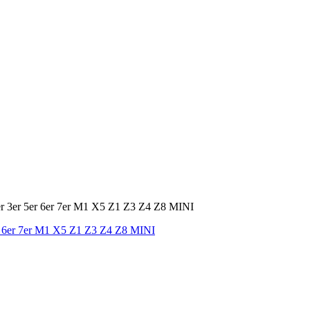
r 6er 7er M1 X5 Z1 Z3 Z4 Z8 MINI