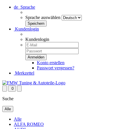
de
Sprache
Sprache auswählen
Kundenlogin
Kundenlogin
Konto erstellen
Passwort vergessen?
Merkzettel
0
Suche
Alle
Alle
ALFA ROMEO