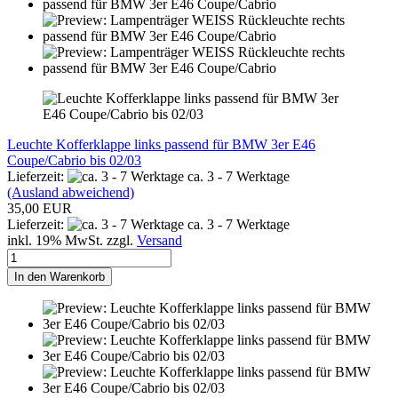
Leuchte Kofferklappe links passend für BMW 3er E46
Coupe/Cabrio bis 02/03
Lieferzeit:
ca. 3 - 7 Werktage
(Ausland abweichend)
35,00 EUR
Lieferzeit:
ca. 3 - 7 Werktage
inkl. 19% MwSt. zzgl.
Versand
In den Warenkorb