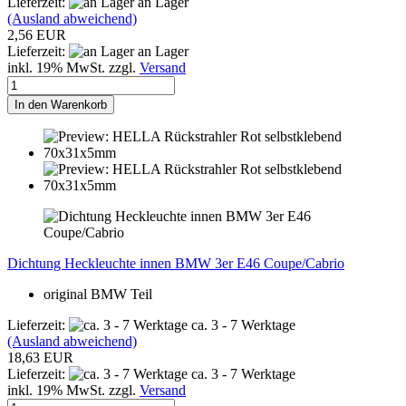
Lieferzeit:
an Lager
(Ausland abweichend)
2,56 EUR
Lieferzeit:
an Lager
inkl. 19% MwSt. zzgl.
Versand
In den Warenkorb
Dichtung Heckleuchte innen BMW 3er E46 Coupe/Cabrio
original BMW Teil
Lieferzeit:
ca. 3 - 7 Werktage
(Ausland abweichend)
18,63 EUR
Lieferzeit:
ca. 3 - 7 Werktage
inkl. 19% MwSt. zzgl.
Versand