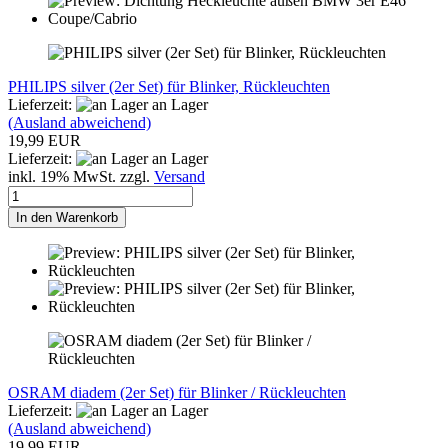
PHILIPS silver (2er Set) für Blinker, Rückleuchten
Lieferzeit:
an Lager
(Ausland abweichend)
19,99 EUR
Lieferzeit:
an Lager
inkl. 19% MwSt. zzgl.
Versand
In den Warenkorb
OSRAM diadem (2er Set) für Blinker / Rückleuchten
Lieferzeit:
an Lager
(Ausland abweichend)
19,99 EUR