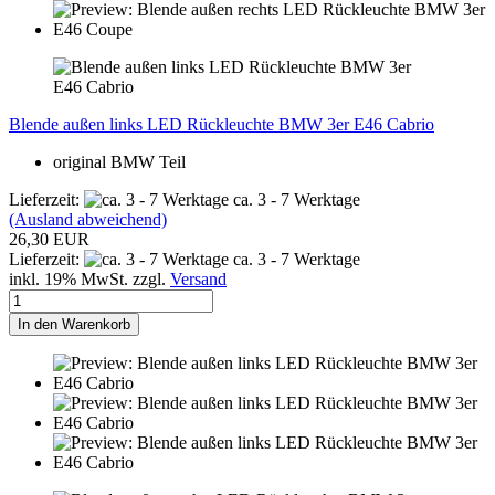
Blende außen links LED Rückleuchte BMW 3er E46 Cabrio
original BMW Teil
Lieferzeit:
ca. 3 - 7 Werktage
(Ausland abweichend)
26,30 EUR
Lieferzeit:
ca. 3 - 7 Werktage
inkl. 19% MwSt. zzgl.
Versand
In den Warenkorb