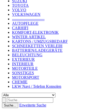
SUZUKI
TOYOTA
VOLVO
VOLKSWAGEN
--------------------------
AUTOPFLEGE
CARHIFI
KOMFORT-ELEKTRONIK
WINTER ARTIKEL
KARTONS / UMZUGSBEDARF
SCHNEEKETTEN VERLEIH
BATTERIEN/LADEGERÄTE
BELEUCHTUNG
EXTERIEUR
INTERIEUR
MOTORTEILE
SONSTIGES
MOTORSPORT
CHEMIE
LKW Navi / Telefon Konsolen
Erweiterte Suche
Suche...