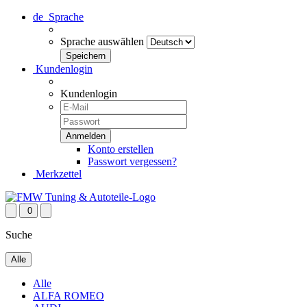
de
Sprache
Sprache auswählen
Kundenlogin
Kundenlogin
Konto erstellen
Passwort vergessen?
Merkzettel
0
Suche
Alle
Alle
ALFA ROMEO