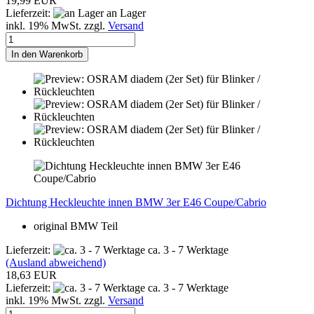
19,99 EUR
Lieferzeit:
an Lager
inkl. 19% MwSt. zzgl.
Versand
In den Warenkorb
Dichtung Heckleuchte innen BMW 3er E46 Coupe/Cabrio
original BMW Teil
Lieferzeit:
ca. 3 - 7 Werktage
(Ausland abweichend)
18,63 EUR
Lieferzeit:
ca. 3 - 7 Werktage
inkl. 19% MwSt. zzgl.
Versand