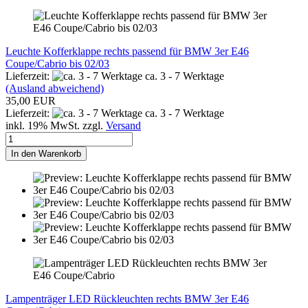
Leuchte Kofferklappe rechts passend für BMW 3er E46
Coupe/Cabrio bis 02/03
Lieferzeit:
ca. 3 - 7 Werktage
(Ausland abweichend)
35,00 EUR
Lieferzeit:
ca. 3 - 7 Werktage
inkl. 19% MwSt. zzgl.
Versand
In den Warenkorb
Lampenträger LED Rückleuchten rechts BMW 3er E46