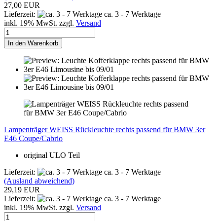
27,00 EUR
Lieferzeit:
ca. 3 - 7 Werktage
inkl. 19% MwSt. zzgl.
Versand
In den Warenkorb
Lampenträger WEISS Rückleuchte rechts passend für BMW 3er
E46 Coupe/Cabrio
original
ULO
Teil
Lieferzeit:
ca. 3 - 7 Werktage
(Ausland abweichend)
29,19 EUR
Lieferzeit:
ca. 3 - 7 Werktage
inkl. 19% MwSt. zzgl.
Versand