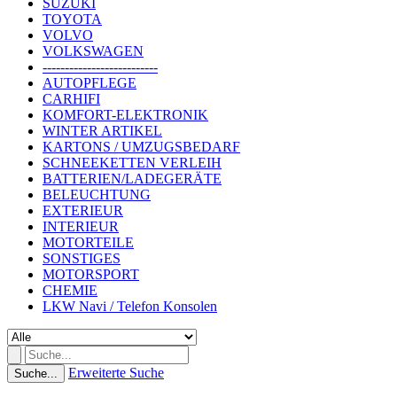
SUZUKI
TOYOTA
VOLVO
VOLKSWAGEN
--------------------------
AUTOPFLEGE
CARHIFI
KOMFORT-ELEKTRONIK
WINTER ARTIKEL
KARTONS / UMZUGSBEDARF
SCHNEEKETTEN VERLEIH
BATTERIEN/LADEGERÄTE
BELEUCHTUNG
EXTERIEUR
INTERIEUR
MOTORTEILE
SONSTIGES
MOTORSPORT
CHEMIE
LKW Navi / Telefon Konsolen
Erweiterte Suche
Suche...