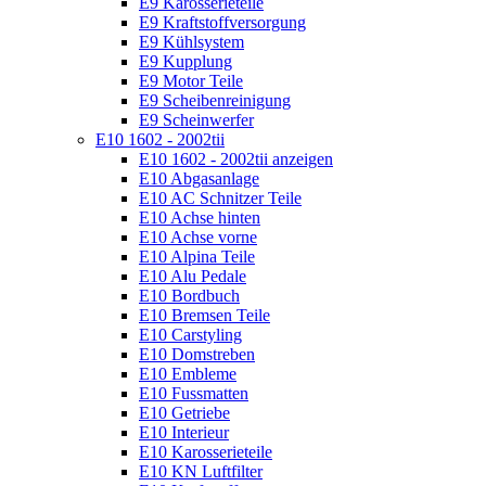
E9 Karosserieteile
E9 Kraftstoffversorgung
E9 Kühlsystem
E9 Kupplung
E9 Motor Teile
E9 Scheibenreinigung
E9 Scheinwerfer
E10 1602 - 2002tii
E10 1602 - 2002tii anzeigen
E10 Abgasanlage
E10 AC Schnitzer Teile
E10 Achse hinten
E10 Achse vorne
E10 Alpina Teile
E10 Alu Pedale
E10 Bordbuch
E10 Bremsen Teile
E10 Carstyling
E10 Domstreben
E10 Embleme
E10 Fussmatten
E10 Getriebe
E10 Interieur
E10 Karosserieteile
E10 KN Luftfilter