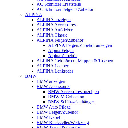
AC Schnitzer Ersatzteile
AC Schnitzer Felgen / Zubehör
ALPINA
ALPINA anzeigen
ALPINA Accessoires
ALPINA Aufkleber
ALPINA Classic
ALPINA Felgen/Zubehör
ALPINA Felgen/Zubehör anzeigen
Alpina Felgen
Alpina Zubehör
ALPINA Geldbörsen, Mappen & Taschen
ALPINA Leather
ALPINA Lenkräder
BMW
BMW anzeigen
BMW Accessoires
BMW Accessoires anzeigen
BMW M Collection
BMW Schlüsselanhänger
BMW Auto Pflege
BMW Felgen/Zubehör
BMW Kabel
BMW Rücksteller/Werkzeug
BMW Travel & Comfort