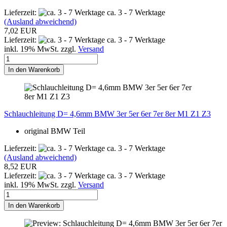
Lieferzeit:
ca. 3 - 7 Werktage
(Ausland abweichend)
7,02 EUR
Lieferzeit:
ca. 3 - 7 Werktage
inkl. 19% MwSt. zzgl.
Versand
In den Warenkorb
Schlauchleitung D= 4,6mm BMW 3er 5er 6er 7er 8er M1 Z1 Z3
original BMW Teil
Lieferzeit:
ca. 3 - 7 Werktage
(Ausland abweichend)
8,52 EUR
Lieferzeit:
ca. 3 - 7 Werktage
inkl. 19% MwSt. zzgl.
Versand
In den Warenkorb