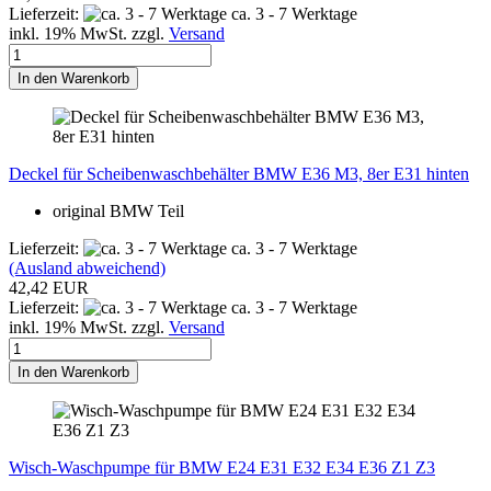
Lieferzeit:
ca. 3 - 7 Werktage
inkl. 19% MwSt. zzgl.
Versand
In den Warenkorb
Deckel für Scheibenwaschbehälter BMW E36 M3, 8er E31 hinten
original BMW Teil
Lieferzeit:
ca. 3 - 7 Werktage
(Ausland abweichend)
42,42 EUR
Lieferzeit:
ca. 3 - 7 Werktage
inkl. 19% MwSt. zzgl.
Versand
In den Warenkorb
Wisch-Waschpumpe für BMW E24 E31 E32 E34 E36 Z1 Z3