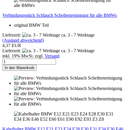
Verbindungsstück Schlauch Scheibenreinigung für alle BMWs
original BMW Teil
Lieferzeit:
ca. 3 - 7 Werktage
(Ausland abweichend)
4,37 EUR
Lieferzeit:
ca. 3 - 7 Werktage
inkl. 19% MwSt. zzgl.
Versand
In den Warenkorb
Kabelhalter BMW E12 E21 E23 E24 E28 E30 E31 E34 E36 E46