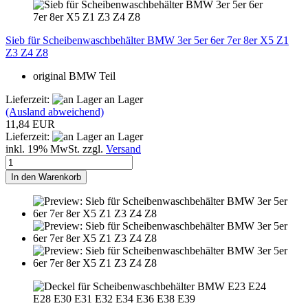
Sieb für Scheibenwaschbehälter BMW 3er 5er 6er 7er 8er X5 Z1
Z3 Z4 Z8
original BMW Teil
Lieferzeit:
an Lager
(Ausland abweichend)
11,84 EUR
Lieferzeit:
an Lager
inkl. 19% MwSt. zzgl.
Versand
In den Warenkorb