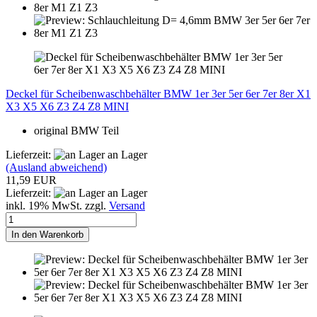
Deckel für Scheibenwaschbehälter BMW 1er 3er 5er 6er 7er 8er X1
X3 X5 X6 Z3 Z4 Z8 MINI
original BMW Teil
Lieferzeit:
an Lager
(Ausland abweichend)
11,59 EUR
Lieferzeit:
an Lager
inkl. 19% MwSt. zzgl.
Versand
In den Warenkorb