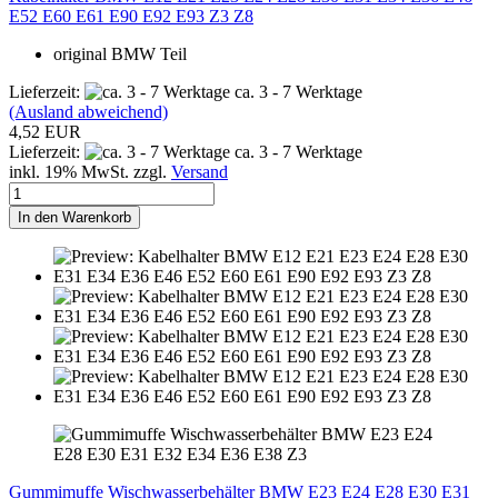
E52 E60 E61 E90 E92 E93 Z3 Z8
original BMW Teil
Lieferzeit:
ca. 3 - 7 Werktage
(Ausland abweichend)
4,52 EUR
Lieferzeit:
ca. 3 - 7 Werktage
inkl. 19% MwSt. zzgl.
Versand
In den Warenkorb
Gummimuffe Wischwasserbehälter BMW E23 E24 E28 E30 E31