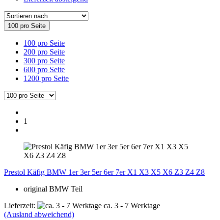
100 pro Seite
100 pro Seite
200 pro Seite
300 pro Seite
600 pro Seite
1200 pro Seite
1
Prestol Käfig BMW 1er 3er 5er 6er 7er X1 X3 X5 X6 Z3 Z4 Z8
original BMW Teil
Lieferzeit:
ca. 3 - 7 Werktage
(Ausland abweichend)