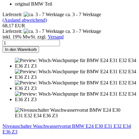
original BMW Teil
Lieferzeit:
ca. 3 - 7 Werktage
(Ausland abweichend)
68,17 EUR
Lieferzeit:
ca. 3 - 7 Werktage
inkl. 19% MwSt. zzgl.
Versand
In den Warenkorb
Niveauschalter Waschwasservorrat BMW E24 E30 E31 E32 E34
E36 Z3