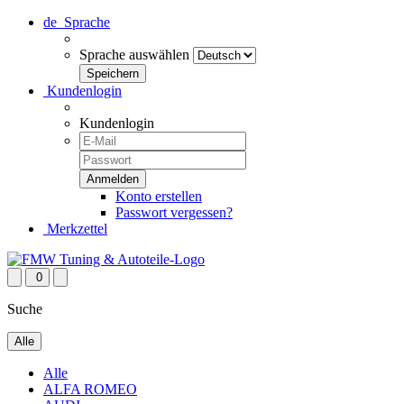
de
Sprache
Sprache auswählen
Kundenlogin
Kundenlogin
Konto erstellen
Passwort vergessen?
Merkzettel
0
Suche
Alle
Alle
ALFA ROMEO