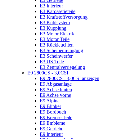
E3 Getriebe
E3 Interieur
E3 Karosserieteile
E3 Kraftstoffversorgung
E3 Kühlsystem
E3 Kupplung
E3 Motor Elekrik
E3 Motor Teile
E3 Rückleuchten
E3 Scheibenreinigung
E3 Scheinwerfer
E3 US Teile
E3 Zentralverriegelung
E9 2800CS - 3,0CSI
E9 2800CS - 3,0CSI anzeigen
E9 Abgasanlage
E9 Achse hinten
E9 Achse vorne
E9 Alpina
E9 Blinker
E9 Bordbuch
E9 Bremse Teile
E9 Embleme
E9 Getriebe
E9 Interieur