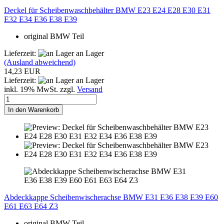
Deckel für Scheibenwaschbehälter BMW E23 E24 E28 E30 E31
E32 E34 E36 E38 E39
original BMW Teil
Lieferzeit:
an Lager
(Ausland abweichend)
14,23 EUR
Lieferzeit:
an Lager
inkl. 19% MwSt. zzgl.
Versand
In den Warenkorb
Abdeckkappe Scheibenwischerachse BMW E31 E36 E38 E39 E60
E61 E63 E64 Z3
original BMW Teil