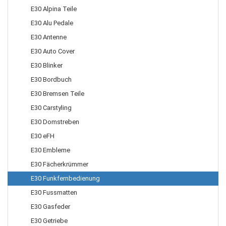
E30 Alpina Teile
E30 Alu Pedale
E30 Antenne
E30 Auto Cover
E30 Blinker
E30 Bordbuch
E30 Bremsen Teile
E30 Carstyling
E30 Domstreben
E30 eFH
E30 Embleme
E30 Fächerkrümmer
E30 Funkfernbedienung
E30 Fussmatten
E30 Gasfeder
E30 Getriebe