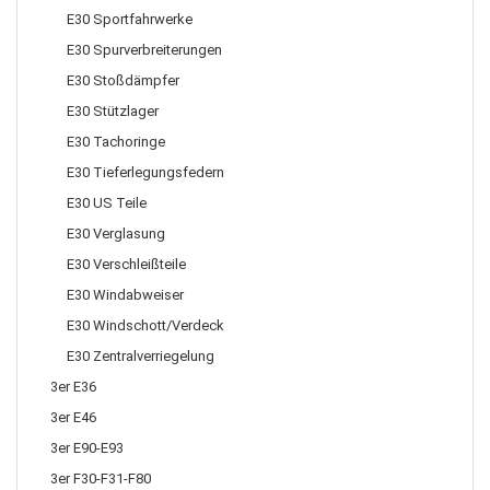
E30 Sportfahrwerke
E30 Spurverbreiterungen
E30 Stoßdämpfer
E30 Stützlager
E30 Tachoringe
E30 Tieferlegungsfedern
E30 US Teile
E30 Verglasung
E30 Verschleißteile
E30 Windabweiser
E30 Windschott/Verdeck
E30 Zentralverriegelung
3er E36
3er E46
3er E90-E93
3er F30-F31-F80