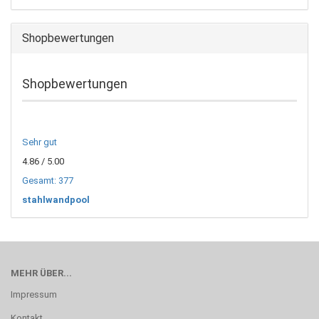
Shopbewertungen
Shopbewertungen
Sehr gut
4.86
/ 5.00
Gesamt: 377
stahlwandpool
MEHR ÜBER...
Impressum
Kontakt