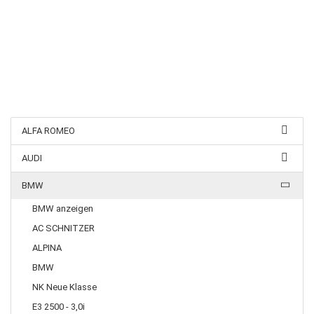
ALFA ROMEO
AUDI
BMW
BMW anzeigen
AC SCHNITZER
ALPINA
BMW
NK Neue Klasse
E3 2500 - 3,0i