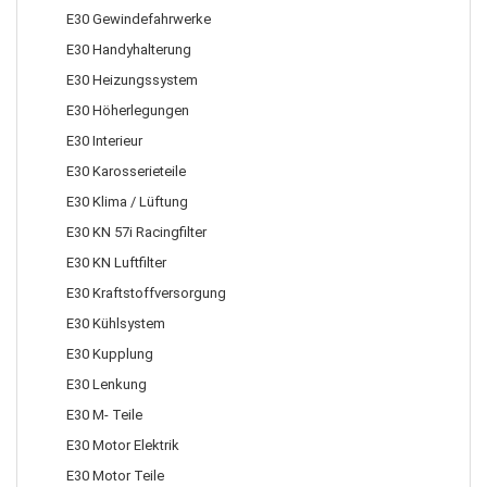
E30 Gewindefahrwerke
E30 Handyhalterung
E30 Heizungssystem
E30 Höherlegungen
E30 Interieur
E30 Karosserieteile
E30 Klima / Lüftung
E30 KN 57i Racingfilter
E30 KN Luftfilter
E30 Kraftstoffversorgung
E30 Kühlsystem
E30 Kupplung
E30 Lenkung
E30 M- Teile
E30 Motor Elektrik
E30 Motor Teile