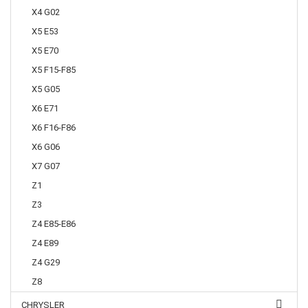
X4 G02
X5 E53
X5 E70
X5 F15-F85
X5 G05
X6 E71
X6 F16-F86
X6 G06
X7 G07
Z1
Z3
Z4 E85-E86
Z4 E89
Z4 G29
Z8
CHRYSLER