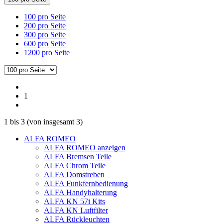
100 pro Seite
200 pro Seite
300 pro Seite
600 pro Seite
1200 pro Seite
1
1
bis
3
(von insgesamt
3
)
ALFA ROMEO
ALFA ROMEO anzeigen
ALFA Bremsen Teile
ALFA Chrom Teile
ALFA Domstreben
ALFA Funkfernbedienung
ALFA Handyhalterung
ALFA KN 57i Kits
ALFA KN Luftfilter
ALFA Rückleuchten