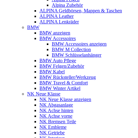
Alpina Zubehör
ALPINA Geldbörsen, Mappen & Taschen
ALPINA Leather
ALPINA Lenkräder
BMW
BMW anzeigen
BMW Accessoires
BMW Accessoires anzeigen
BMW M Collection
BMW Schlüsselanhänger
BMW Auto Pflege
BMW Felgen/Zubehör
BMW Kabel
BMW Rücksteller/Werkzeug
BMW Travel & Comfort
BMW Winter Artikel
NK Neue Klasse
NK Neue Klasse anzeigen
NK Abgasanlage
NK Achse hinten
NK Achse vorne
NK Bremsen Teile
NK Embleme
NK Getriebe