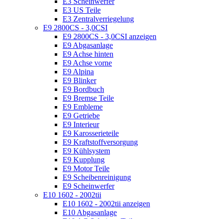
E3 Scheinwerfer
E3 US Teile
E3 Zentralverriegelung
E9 2800CS - 3,0CSI
E9 2800CS - 3,0CSI anzeigen
E9 Abgasanlage
E9 Achse hinten
E9 Achse vorne
E9 Alpina
E9 Blinker
E9 Bordbuch
E9 Bremse Teile
E9 Embleme
E9 Getriebe
E9 Interieur
E9 Karosserieteile
E9 Kraftstoffversorgung
E9 Kühlsystem
E9 Kupplung
E9 Motor Teile
E9 Scheibenreinigung
E9 Scheinwerfer
E10 1602 - 2002tii
E10 1602 - 2002tii anzeigen
E10 Abgasanlage