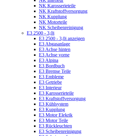
NK Interieur
NK Karosserieteile
NK Kraftstoffversorgung
NK Kupplung
NK Motorteile
NK Scheibenreinigung
E3 2500 - 3,0i
E3 2500 - 3,0i anzeigen
E3 Abgasanlage
E3 Achse hinten
E3 Achse vorne
E3 Alpina
E3 Bordbuch
E3 Bremse Teile
E3 Embleme
E3 Getriebe
E3 Interieur
E3 Karosserieteile
E3 Kraftstoffversorgung
E3 Kühlsystem
E3 Kupplung
E3 Motor Elekrik
E3 Motor Teile
E3 Rückleuchten
E3 Scheibenreinigung