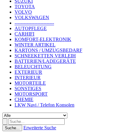
SUZUKI
TOYOTA
VOLVO
VOLKSWAGEN
--------------------------
AUTOPFLEGE
CARHIFI
KOMFORT-ELEKTRONIK
WINTER ARTIKEL
KARTONS / UMZUGSBEDARF
SCHNEEKETTEN VERLEIH
BATTERIEN/LADEGERÄTE
BELEUCHTUNG
EXTERIEUR
INTERIEUR
MOTORTEILE
SONSTIGES
MOTORSPORT
CHEMIE
LKW Navi / Telefon Konsolen
Erweiterte Suche
Suche...