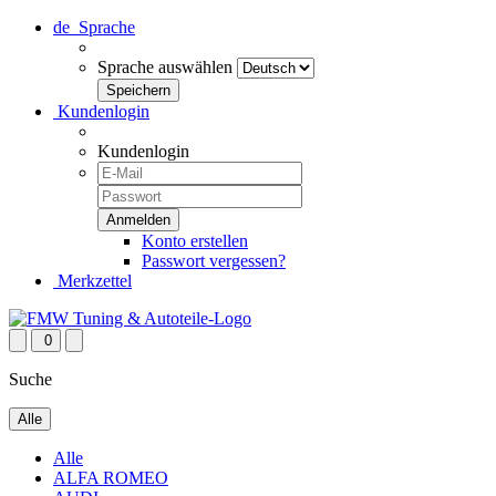
de
Sprache
Sprache auswählen
Kundenlogin
Kundenlogin
Konto erstellen
Passwort vergessen?
Merkzettel
0
Suche
Alle
Alle
ALFA ROMEO