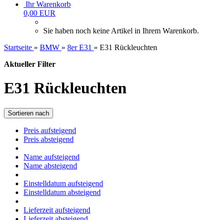
Ihr Warenkorb
0,00 EUR
Sie haben noch keine Artikel in Ihrem Warenkorb.
Startseite
»
BMW
»
8er E31
»
E31 Rückleuchten
Aktueller Filter
E31 Rückleuchten
Sortieren nach
Preis aufsteigend
Preis absteigend
Name aufsteigend
Name absteigend
Einstelldatum aufsteigend
Einstelldatum absteigend
Lieferzeit aufsteigend
Lieferzeit absteigend