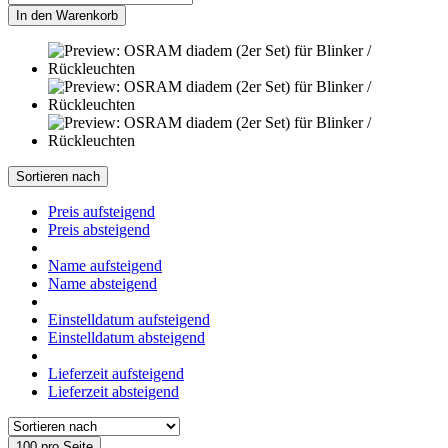
In den Warenkorb
Sortieren nach
Preis aufsteigend
Preis absteigend
Name aufsteigend
Name absteigend
Einstelldatum aufsteigend
Einstelldatum absteigend
Lieferzeit aufsteigend
Lieferzeit absteigend
100 pro Seite