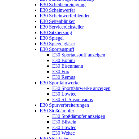
E30 Scheibenreinigung
E30 Scheinwerfer
E30 Scheinwerferblenden
E30 Seitenblinker
E30 Servicerücksteller
E30 Sitzheizung
E30 Spiegel
E30 Spiegelgläser
E30 Sportauspuff
E30 Sportauspuff anzeigen
E30 Bonini
E30 Eisenmann
E30 Fox
E30 Remus
E30 Sportfahrwerke
E30 Sportfahrwerke anzeigen
E30 Lowtec
E30 ST Suspensions
E30 Spurverbreiterungen
E30 Stoßdämpfer
E30 Stoßdämpfer anzeigen
E30 Bilstein
E30 Lowtec
E30 Weitec
E30 Stützlager