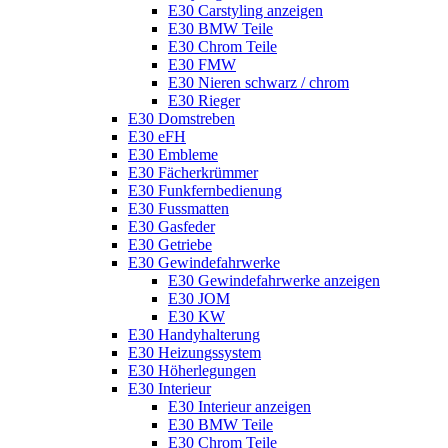
E30 Carstyling anzeigen
E30 BMW Teile
E30 Chrom Teile
E30 FMW
E30 Nieren schwarz / chrom
E30 Rieger
E30 Domstreben
E30 eFH
E30 Embleme
E30 Fächerkrümmer
E30 Funkfernbedienung
E30 Fussmatten
E30 Gasfeder
E30 Getriebe
E30 Gewindefahrwerke
E30 Gewindefahrwerke anzeigen
E30 JOM
E30 KW
E30 Handyhalterung
E30 Heizungssystem
E30 Höherlegungen
E30 Interieur
E30 Interieur anzeigen
E30 BMW Teile
E30 Chrom Teile