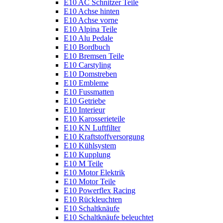
E10 AC Schnitzer Teile
E10 Achse hinten
E10 Achse vorne
E10 Alpina Teile
E10 Alu Pedale
E10 Bordbuch
E10 Bremsen Teile
E10 Carstyling
E10 Domstreben
E10 Embleme
E10 Fussmatten
E10 Getriebe
E10 Interieur
E10 Karosserieteile
E10 KN Luftfilter
E10 Kraftstoffversorgung
E10 Kühlsystem
E10 Kupplung
E10 M Teile
E10 Motor Elektrik
E10 Motor Teile
E10 Powerflex Racing
E10 Rückleuchten
E10 Schaltknäufe
E10 Schaltknäufe beleuchtet