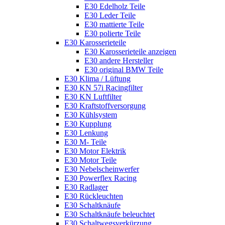
E30 Edelholz Teile
E30 Leder Teile
E30 mattierte Teile
E30 polierte Teile
E30 Karosserieteile
E30 Karosserieteile anzeigen
E30 andere Hersteller
E30 original BMW Teile
E30 Klima / Lüftung
E30 KN 57i Racingfilter
E30 KN Luftfilter
E30 Kraftstoffversorgung
E30 Kühlsystem
E30 Kupplung
E30 Lenkung
E30 M- Teile
E30 Motor Elektrik
E30 Motor Teile
E30 Nebelscheinwerfer
E30 Powerflex Racing
E30 Radlager
E30 Rückleuchten
E30 Schaltknäufe
E30 Schaltknäufe beleuchtet
E30 Schaltwegsverkürzung