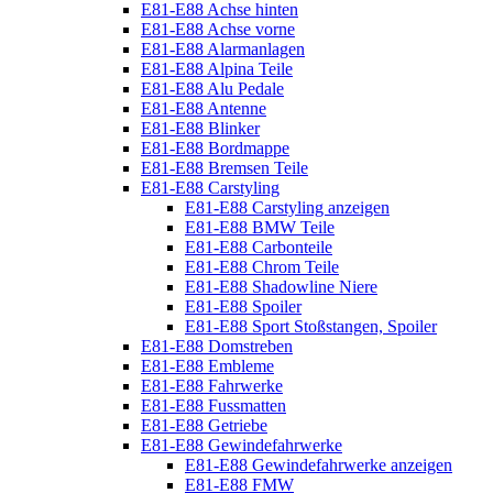
E81-E88 Achse hinten
E81-E88 Achse vorne
E81-E88 Alarmanlagen
E81-E88 Alpina Teile
E81-E88 Alu Pedale
E81-E88 Antenne
E81-E88 Blinker
E81-E88 Bordmappe
E81-E88 Bremsen Teile
E81-E88 Carstyling
E81-E88 Carstyling anzeigen
E81-E88 BMW Teile
E81-E88 Carbonteile
E81-E88 Chrom Teile
E81-E88 Shadowline Niere
E81-E88 Spoiler
E81-E88 Sport Stoßstangen, Spoiler
E81-E88 Domstreben
E81-E88 Embleme
E81-E88 Fahrwerke
E81-E88 Fussmatten
E81-E88 Getriebe
E81-E88 Gewindefahrwerke
E81-E88 Gewindefahrwerke anzeigen
E81-E88 FMW