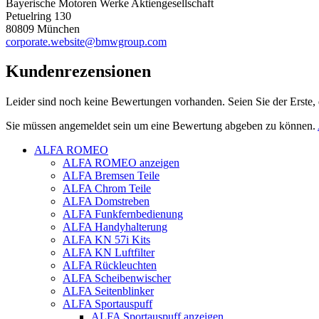
Bayerische Motoren Werke Aktiengesellschaft
Petuelring 130
80809 München
corporate.website@bmwgroup.com
Kundenrezensionen
Leider sind noch keine Bewertungen vorhanden. Seien Sie der Erste, 
Sie müssen angemeldet sein um eine Bewertung abgeben zu können.
ALFA ROMEO
ALFA ROMEO anzeigen
ALFA Bremsen Teile
ALFA Chrom Teile
ALFA Domstreben
ALFA Funkfernbedienung
ALFA Handyhalterung
ALFA KN 57i Kits
ALFA KN Luftfilter
ALFA Rückleuchten
ALFA Scheibenwischer
ALFA Seitenblinker
ALFA Sportauspuff
ALFA Sportauspuff anzeigen