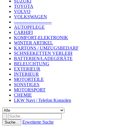
SUZUKI
TOYOTA
VOLVO
VOLKSWAGEN
--------------------------
AUTOPFLEGE
CARHIFI
KOMFORT-ELEKTRONIK
WINTER ARTIKEL
KARTONS / UMZUGSBEDARF
SCHNEEKETTEN VERLEIH
BATTERIEN/LADEGERÄTE
BELEUCHTUNG
EXTERIEUR
INTERIEUR
MOTORTEILE
SONSTIGES
MOTORSPORT
CHEMIE
LKW Navi / Telefon Konsolen
Erweiterte Suche
Suche...