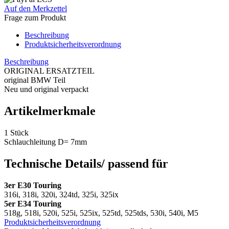
Auf den Merkzettel
Frage zum Produkt
Beschreibung
Produktsicherheitsverordnung
Beschreibung
ORIGINAL ERSATZTEIL
original BMW Teil
Neu und original verpackt
Artikelmerkmale
1 Stück
Schlauchleitung D= 7mm
Technische Details/ passend für
3er E30 Touring
316i, 318i, 320i, 324td, 325i, 325ix
5er E34 Touring
518g, 518i, 520i, 525i, 525ix, 525td, 525tds, 530i, 540i, M5
Produktsicherheitsverordnung