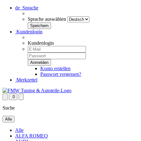
de
Sprache
Sprache auswählen
Kundenlogin
Kundenlogin
Konto erstellen
Passwort vergessen?
Merkzettel
0
Suche
Alle
Alle
ALFA ROMEO