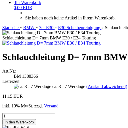
Ihr Warenkorb
0,00 EUR
Sie haben noch keine Artikel in Ihrem Warenkorb.
Startseite
»
BMW
»
3er E30
»
E30 Scheibenreinigung
»
Schlauchle
Schlauchleitung D= 7mm BMW E30 / E34 Touring
Schlauchleitung D= 7mm BMW 
Art.Nr.:
BM 1388366
Lieferzeit:
ca. 3 - 7 Werktage
(Ausland abweichend)
11,15 EUR
inkl. 19% MwSt. zzgl.
Versand